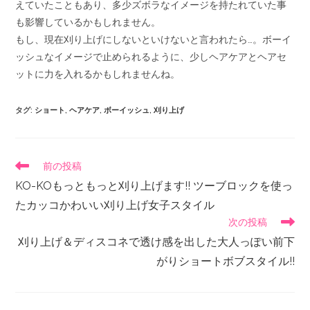
えていたこともあり、多少ズボラなイメージを持たれていた事
も影響しているかもしれません。
もし、現在刈り上げにしないといけないと言われたら…。ボーイ
ッシュなイメージで止められるように、少しヘアケアとヘアセ
ットに力を入れるかもしれませんね。
タグ
:
ショート
,
ヘアケア
,
ボーイッシュ
,
刈り上げ
前の投稿
KO-KOもっともっと刈り上げます!! ツーブロックを使っ
たカッコかわいい刈り上げ女子スタイル
次の投稿
刈り上げ＆ディスコネで透け感を出した大人っぽい前下
がりショートボブスタイル!!