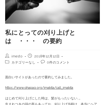
私にとっての刈り上げと
は ・・・ の要約
imesto
2018年12月12日
カテゴリーなし
0件のコメント
面白いサイトがあったので要約してみました。
https://www.qhapaq.org/imakita/call_imakita
はじめて刈り上げにした時は、髪がもったいない…。
生まれつきの頭の形もあってか、刈り上げ当時は、本当にヘア