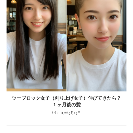
ツーブロック女子（刈り上げ女子）伸びてきたら？
１ヶ月後の髪
2017年3月13日