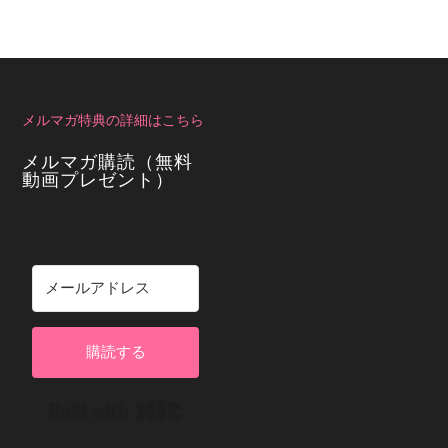
メルマガ特典の詳細はこちら
メルマガ購読（無料
動画プレゼント）
購読する
Built with Kit