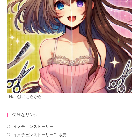
↑Noteはこちらから
便利なリンク
イメチェンストーリー
イメチェンストーリーDL販売