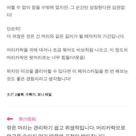
어쩔 수 없이 참을 수밖에 없지만, 그 순간만 성장한다면 상관없
다!
단순히!
더 귀찮은 것은 긴 머리와 같은 길이가 될 때까지의 기간입니다.
머리카락을 귀에 대거나 조금 묶어도 바보처럼 나오고, 이 정도의
머리카락은 뒷머리로는 너무 힘들다(웃음).
하지만 이것을 클리어할 수 있다면 이 헤어스타일을 한 번 해보는
것도 좋은 경험이라고 생각합니다!
タグ
:
2블록
,
수확기
,
포니 테일
前の投稿
깎은 머리는 관리하기 쉽고 위생적입니다. 머리카락으로