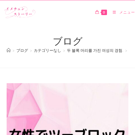
0
メニュー
ブログ
>
ブログ
>
カテゴリーなし
>
두 블록 머리를 가진 여성의 경험.
>