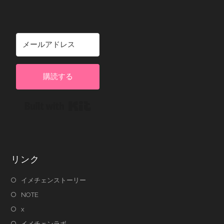
購読する
Built with Kit
リンク
イメチェンストーリー
NOTE
x
イメチェンラボ