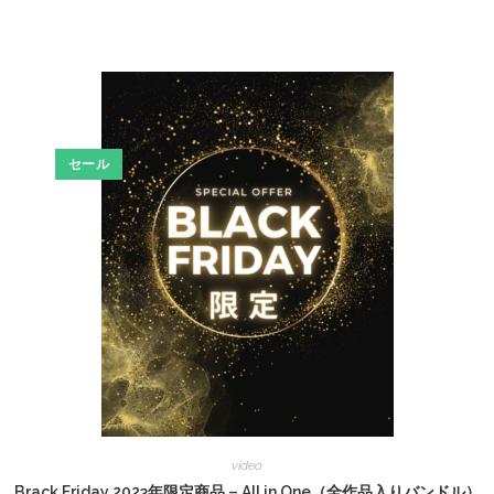
セール
video
Brack Friday 2023年限定商品 – All in One（全作品入りバンドル）