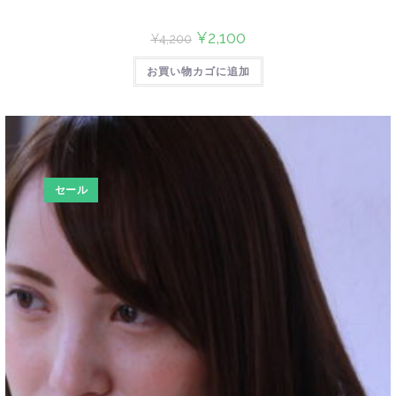
¥
2,100
¥
4,200
お買い物カゴに追加
セール