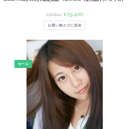
¥
29,400
¥
58,800
お買い物カゴに追加
セール