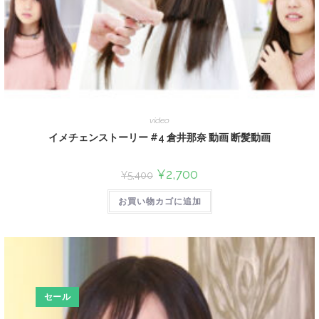
video
イメチェンストーリー #4 倉井那奈 動画 断髪動画
¥
2,700
¥
5,400
お買い物カゴに追加
セール