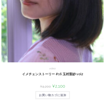
video
イメチェンストーリー #16 玉村梨紗 vol2
¥
2,100
¥
4,200
お買い物カゴに追加