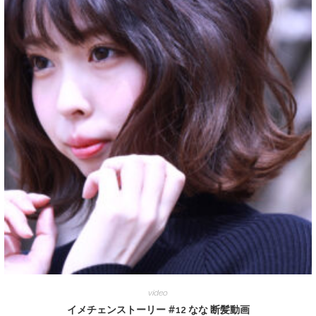
video
イメチェンストーリー #12 なな 断髪動画