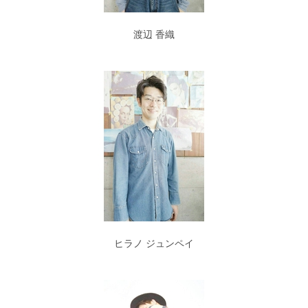
渡辺 香織
ヒラノ ジュンペイ