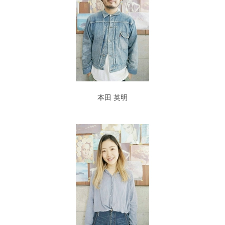
本田 英明