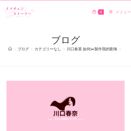
0
メニュー
ブログ
>
ブログ
>
カテゴリーなし
>
川口春菜 如何✂️製作我的劉海
>