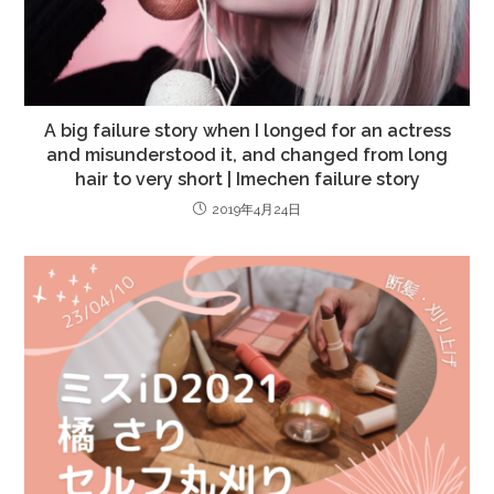
A big failure story when I longed for an actress
and misunderstood it, and changed from long
hair to very short | Imechen failure story
2019年4月24日