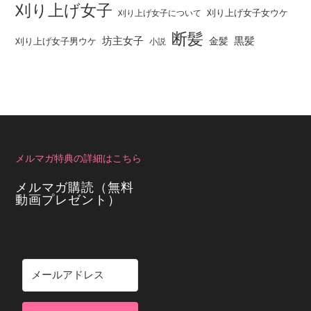
刈り上げ女子
刈り上げ女子女ウケ
刈り上げ女子について
断髪
坊主女子
黒髪
金髪
刈り上げ女子男ウケ
小説
メルマガ特典の詳細はこちら
メルマガ購読（無料
動画プレゼント）