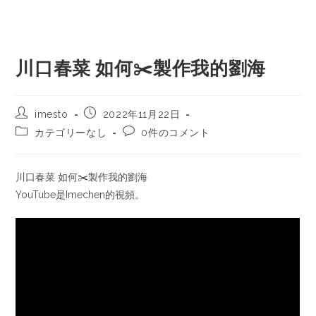
川口春菜 如何✂️製作我的劉海
imesto
2022年11月22日
カテゴリーなし
0件のコメント
川口春菜 如何✂️製作我的劉海
YouTube是Imechen的視頻。