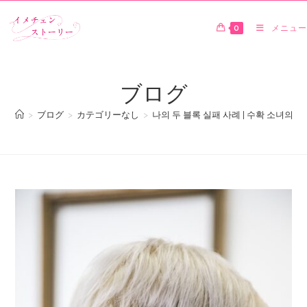
0
メニュー
ブログ
>
ブログ
>
カテゴリーなし
>
나의 두 블록 실패 사례 | 수확 소녀의 