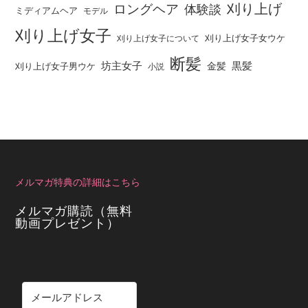
刈り上げ
ロングヘア
体験談
ミディアムヘア
モデル
刈り上げ女子
刈り上げ女子女ウケ
刈り上げ女子について
断髪
坊主女子
黒髪
金髪
刈り上げ女子男ウケ
小説
メルマガ特典の詳細はこちら
メルマガ購読（無料
動画プレゼント）