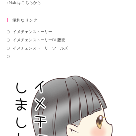
↑Noteはこちらから
便利なリンク
イメチェンストーリー
イメチェンストーリーDL販売
イメチェンストーリーツールズ