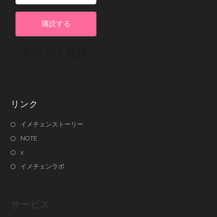
購読する
Built with Kit
リンク
イメチェンストーリー
NOTE
x
イメチェンラボ
サービス