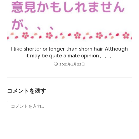
I like shorter or longer than shorn hair. Although
it may be quite a male opinion、、、
2021年4月22日
コメントを残す