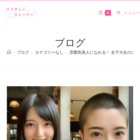
0
メニュー
ブログ
>
ブログ
>
カテゴリーなし
>
雰囲気美人になれる！ 女子大生の大