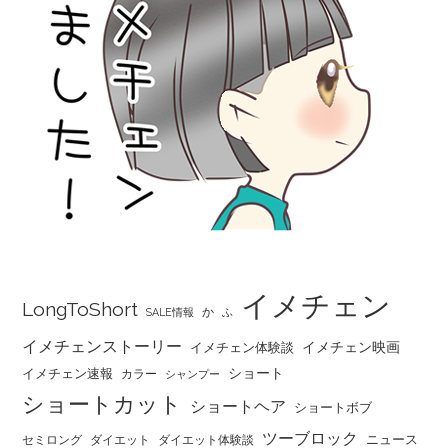
イメチェン
LongToShort
か
SALE情報
ふ
イメチェンストーリー
イメチェン映画
イメチェン体験談
ショート
イメチェン速報
カラー
シャンプー
ショートカット
ショートヘア
ショートボブ
ツーブロック
ニュース
セミロング
ダイエット
ダイエット体験談