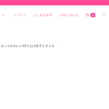
グ
イラスト
よくある質問
お問い合わせ
0
ったカッコかわいい刈り上げ女子スタイル
>