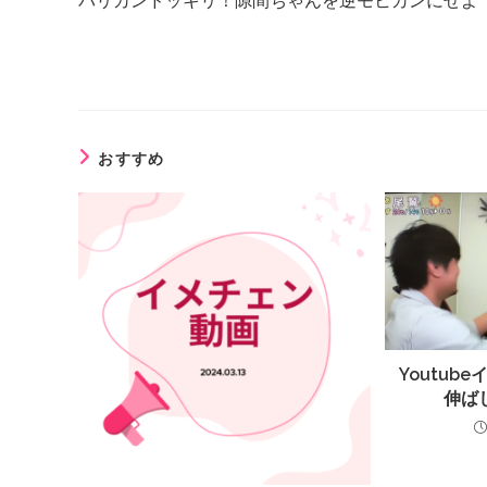
バリカンドッキリ！隙間ちゃんを逆モヒカンにせよ
おすすめ
Youtu
伸ば