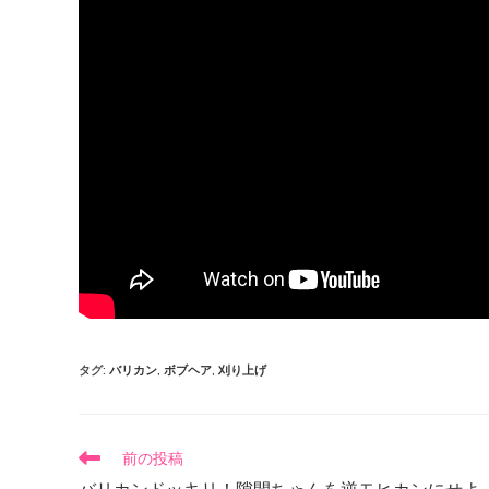
タグ
:
バリカン
,
ボブヘア
,
刈り上げ
前の投稿