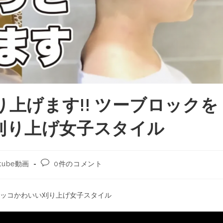
り上げます!! ツーブロックを
刈り上げ女子スタイル
tube動画
0件のコメント
たカッコかわいい刈り上げ女子スタイル