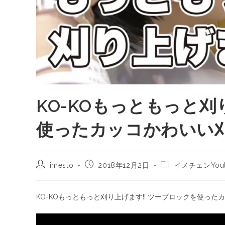
KO-KOもっともっと刈
使ったカッコかわいい
imesto
2018年12月2日
イメチェンYou
KO-KOもっともっと刈り上げます!! ツーブロックを使っ