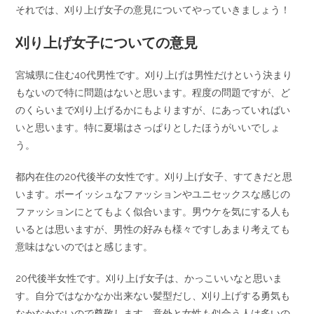
それでは、刈り上げ女子の意見についてやっていきましょう！
刈り上げ女子についての意見
宮城県に住む40代男性です。刈り上げは男性だけという決まり
もないので特に問題はないと思います。程度の問題ですが、ど
のくらいまで刈り上げるかにもよりますが、にあっていればい
いと思います。特に夏場はさっぱりとしたほうがいいでしょ
う。
都内在住の20代後半の女性です。刈り上げ女子、すてきだと思
います。ボーイッシュなファッションやユニセックスな感じの
ファッションにとてもよく似合います。男ウケを気にする人も
いるとは思いますが、男性の好みも様々ですしあまり考えても
意味はないのではと感じます。
20代後半女性です。刈り上げ女子は、かっこいいなと思いま
す。自分ではなかなか出来ない髪型だし、刈り上げする勇気も
なかなかないので尊敬します。意外と女性も似合う人は多いの