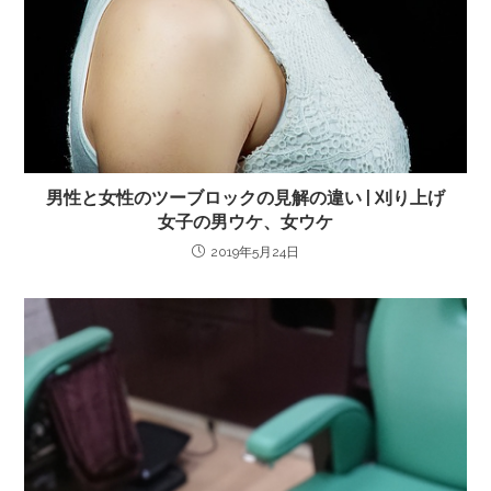
男性と女性のツーブロックの見解の違い | 刈り上げ
女子の男ウケ、女ウケ
2019年5月24日