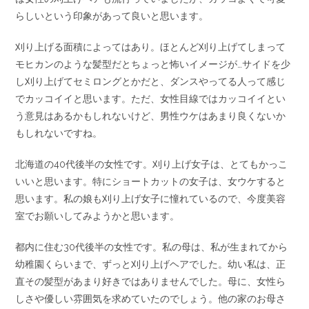
らしいという印象があって良いと思います。
刈り上げる面積によってはあり。ほとんど刈り上げてしまって
モヒカンのような髪型だとちょっと怖いイメージが…サイドを少
し刈り上げてセミロングとかだと、ダンスやってる人って感じ
でカッコイイと思います。ただ、女性目線ではカッコイイとい
う意見はあるかもしれないけど、男性ウケはあまり良くないか
もしれないですね。
北海道の40代後半の女性です。刈り上げ女子は、とてもかっこ
いいと思います。特にショートカットの女子は、女ウケすると
思います。私の娘も刈り上げ女子に憧れているので、今度美容
室でお願いしてみようかと思います。
都内に住む30代後半の女性です。私の母は、私が生まれてから
幼稚園くらいまで、ずっと刈り上げヘアでした。幼い私は、正
直その髪型があまり好きではありませんでした。母に、女性ら
しさや優しい雰囲気を求めていたのでしょう。他の家のお母さ