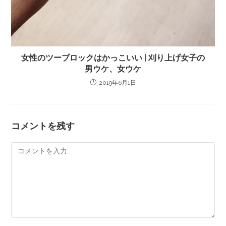
女性のツーブロックはかっこいい | 刈り上げ女子の
男ウケ、女ウケ
2019年6月1日
コメントを残す