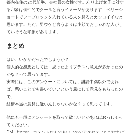
都内在住の20代前半、会社員の女性です。刈り上げ女子に対す
る印象は個性的でクールと言うイメージがあります。ベリーシ
ョートでツーブロックを入れている人を見るとカッコイイなと
思います。ただ、男ウケと言うよりは小顔でおしゃれな人がし
ていそうな印象があります。
まとめ
はい、いかがだったでしょうか？
個人的な感想としては、思ったよりプラスな意見が多かったの
かな？って思ってます。
実際には、このアンケートについては、誹謗中傷以外であれ
ば、悪いことでも書いていいという風にして意見をもらったの
で、
結構本当の意見に近いんじゃないかな？って思ってます。
他にも一般にアンケートを取って欲しいとかあればおっしゃっ
てください。
DM、twitter、コメントなんでもいいのでアクセスいただければ