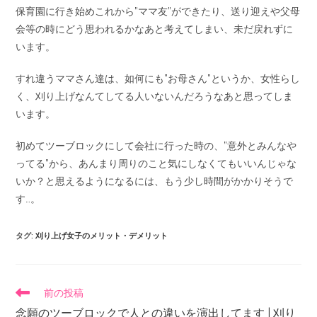
保育園に行き始めこれから”ママ友”ができたり、送り迎えや父母
会等の時にどう思われるかなあと考えてしまい、未だ戻れずに
います。
すれ違うママさん達は、如何にも”お母さん”というか、女性らし
く、刈り上げなんてしてる人いないんだろうなあと思ってしま
います。
初めてツーブロックにして会社に行った時の、”意外とみんなや
ってる”から、あんまり周りのこと気にしなくてもいいんじゃな
いか？と思えるようになるには、もう少し時間がかかりそうで
す…。
タグ
:
刈り上げ女子のメリット・デメリット
前の投稿
念願のツーブロックで人との違いを演出してます | 刈り