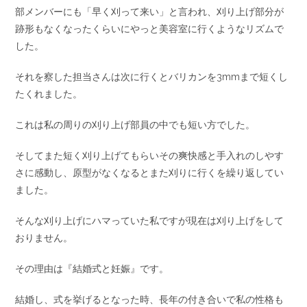
部メンバーにも「早く刈って来い」と言われ、刈り上げ部分が
跡形もなくなったくらいにやっと美容室に行くようなリズムで
した。
それを察した担当さんは次に行くとバリカンを3mmまで短くし
たくれました。
これは私の周りの刈り上げ部員の中でも短い方でした。
そしてまた短く刈り上げてもらいその爽快感と手入れのしやす
さに感動し、原型がなくなるとまた刈りに行くを繰り返してい
ました。
そんな刈り上げにハマっていた私ですが現在は刈り上げをして
おりません。
その理由は『結婚式と妊娠』です。
結婚し、式を挙げるとなった時、長年の付き合いで私の性格も