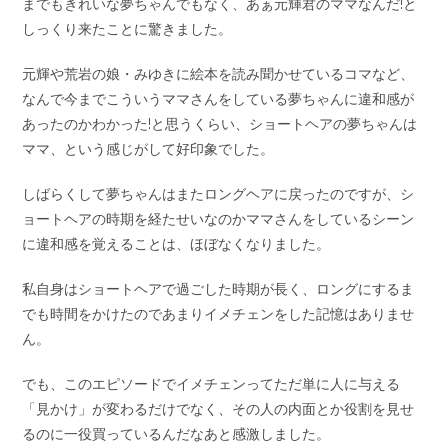
までもきれいな夢ちゃんでもなく、あぁ元輝君のママなんだ!と
しっくり来たことに驚きました。
元輝や荒岩の娘・みゆきに絵本を読み聞かせているコマなど、
なんで今までこういうママさんをしている夢ちゃんに違和感が
あったのかわかった!と思うくらい、ショートヘアの夢ちゃんは
ママ、という感じがして好印象でした。
しばらくして夢ちゃんはまたロングヘアに戻ったのですが、シ
ョートヘアの時期を経たせいなのかママさんをしているシーン
に違和感を覚えることは、ほぼなくなりました。
私自身はショートヘアで過ごした時期が長く、ロングにするま
でも時間をかけたのであまりイメチェンをした記憶はありませ
ん。
でも、このエピソードでイメチェンってただ単に人に与える
「見かけ」が変わるだけでなく、その人の内面とか役割を見せ
るのに一役買っているんだなあと感激しました。