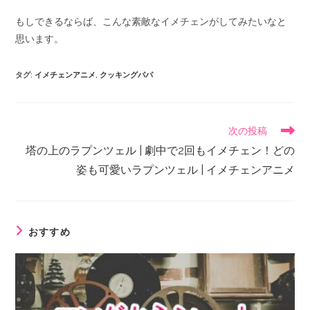
もしできるならば、こんな素敵なイメチェンがしてみたいなと
思います。
タグ
:
イメチェンアニメ
,
クッキングパパ
次の投稿
塔の上のラプンツェル | 劇中で2回もイメチェン！どの
姿も可愛いラプンツェル | イメチェンアニメ
おすすめ