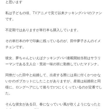
と思います
私は子どもの頃、TVアニメで見て以来クッキングパパのファン
です。
不定期ではありますが単行本も購入しています。
その単行本の中で印象に残っているのが、田中夢子さんのイメ
チェンです。
彼女、夢ちゃんといえばクッキングパパ連載開始当初はサラリ
ーマンである主人公・荒岩一味の班に勤務していたマドンナ。
同僚だった田中と結婚して、出産する際には肩に付くかつかな
いかのボブカットにしたことがありますが、産後は結婚前と同
様に、ロングヘアにして後ろで1つにくくっているのが定番でし
た。
そんな彼女がある日、春になっていい風が吹くようになったと