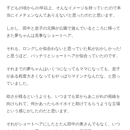
子どもの頃から20年以上、そんなイメージを持っていたので本
当にイメチェンなんてありえない!と思ったのだと思います。
しかし、田中と息子の元輝が公園で遊んでいるところに帰って
きた夢ちゃんは見事なショートヘア。
それも、ロングしか似合わないと思っていた私がおかしかった!
と思うほど、バッチリとショートヘアが似合っていたのです。
それまでの夢ちゃんはいくつになってもママになっても、息子
がある程度大きくなってもやっぱりマドンナなんだな、と思っ
ていました。
幼さが残るというよりも、いつまでも皆からあこがれの視線を
向けられて、何かあったらホイホイと助けてもらうような立場
という感じがしたのだと思います。
それがショートヘアにしたとたん田中の奥さんでもなく、いつ