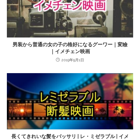
男装から普通の女の子の格好になるグーワー｜変瞼
｜イメチェン映画
2019年9月1日
長くてきれいな髪をバッサリ | レ・ミゼラブル | イメ