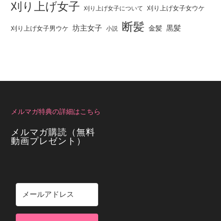
刈り上げ女子
刈り上げ女子女ウケ
刈り上げ女子について
断髪
坊主女子
黒髪
金髪
刈り上げ女子男ウケ
小説
メルマガ特典の詳細はこちら
メルマガ購読（無料
動画プレゼント）