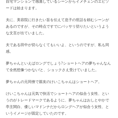
自宅マンションで感激しているシーンからイメチェンのエピソ
ードは始まります。
夫に、美容院に行きたい旨を伝えて息子の世話を頼むシーンが
あるのですが、その時点ですでにバッサリ切りたいというよう
な文言が出ていました。
夫である田中が切らなくてもいいよ、というのですが、私も同
感。
夢ちゃんといえばロングでしょう?ショートヘアの夢ちゃんなん
て全然想像つかない!と、ショックさえ受けていました。
夢ちゃんの元同僚で親友のけいこちゃんはショートヘア。
けいこちゃんは元気で快活でショートヘアの似合う女性、とい
うのがトレードマークであるように、夢ちゃんはおしとやかで
亭主関白、優しいマドンナだからロングヘアが似合う女性、と
いうイメージが固定していたのです。