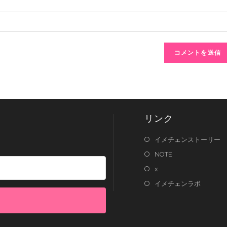
リンク
イメチェンストーリー
NOTE
x
イメチェンラボ
lt with Kit