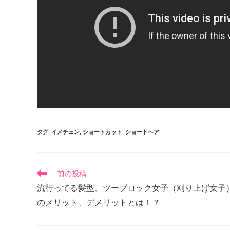
タグ
:
イメチェン
,
ショートカット
,
ショートヘア
前の投稿
流行ってる髪型、ツーブロック女子（刈り上げ女子
のメリット、デメリットとは！？