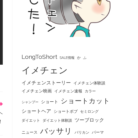
LongToShort
か
SALE情報
ふ
イメチェン
イメチェンストーリー
イメチェン体験談
イメチェン映画
イメチェン速報
カラー
ショートカット
ショート
シャンプー
ショートヘア
ショートボブ
セミロング
ヘ
ツーブロック
ダイエット
ダイエット体験談
！
バッサリ
ニュース
パーマ
バリカン