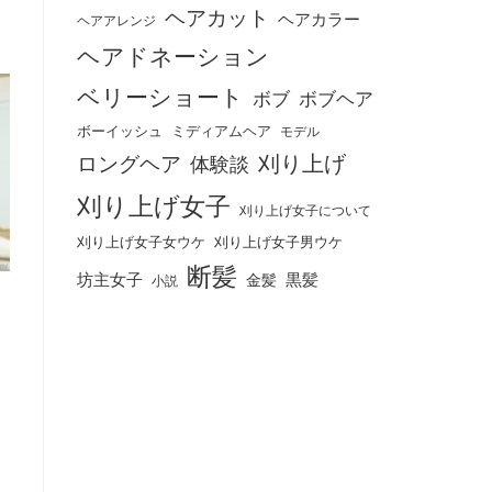
ヘアカット
ヘアカラー
ヘアアレンジ
ヘアドネーション
ベリーショート
ボブ
ボブヘア
ボーイッシュ
ミディアムヘア
モデル
刈り上げ
ロングヘア
体験談
刈り上げ女子
刈り上げ女子について
刈り上げ女子女ウケ
刈り上げ女子男ウケ
断髪
坊主女子
黒髪
金髪
小説