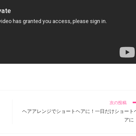
次の投稿
）
ヘアアレンジでショートヘアに！一日だけショート
アに