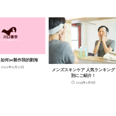
 如何✂️製作我的劉海
2022年11月22日
メンズスキンケア 人気ランキング
別にご紹介！
2019年2月6日