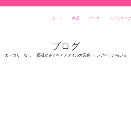
ホーム
商品
ブログ
ヘアカタロ
ブログ
>
カテゴリーなし
>
藤社ゆみ☆ヘアスタイル大変身!?ロングヘアからショー