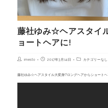
藤社ゆみ☆ヘアスタイル
ョートヘアに!
imesto
2017年3月14日
カテゴリーなし
藤社ゆみ☆ヘアスタイル大変身!?ロングヘアからショートヘ