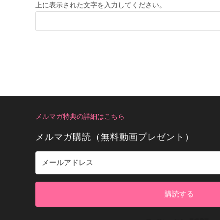
上に表示された文字を入力してください。
メルマガ特典の詳細はこちら
メルマガ購読（無料動画プレゼント）
購読する
Bui