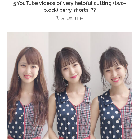
5 YouTube videos of very helpful cutting (two-
block) berry shorts! ??
2019年5月1日