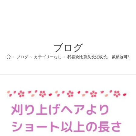
ブログ
>
ブログ
>
カテゴリーなし
>
我喜欢比剪头发短或长。 虽然这可能