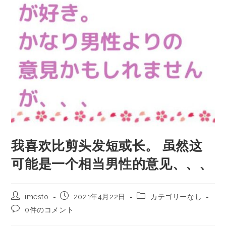
我喜欢比剪头发短或长。 虽然这
可能是一个相当男性的意见、、、
imesto
2021年4月22日
カテゴリーなし
0件のコメント