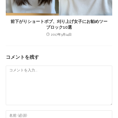
前下がりショートボブ、刈り上げ女子にお勧めツー
ブロック10選
2017年3月14日
コメントを残す