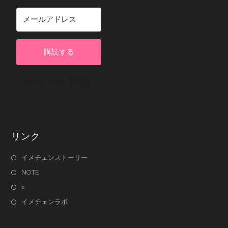
購読する
Built with Kit
リンク
イメチェンストーリー
NOTE
x
イメチェンラボ