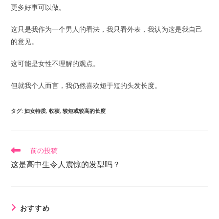
更多好事可以做。
这只是我作为一个男人的看法，我只看外表，我认为这是我自己
的意见。
这可能是女性不理解的观点。
但就我个人而言，我仍然喜欢短于短的头发长度。
タグ
:
妇女特质
,
收获
,
较短或较高的长度
前の投稿
这是高中生令人震惊的发型吗？
おすすめ