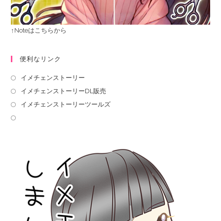
↑Noteはこちらから
便利なリンク
イメチェンストーリー
イメチェンストーリーDL販売
イメチェンストーリーツールズ