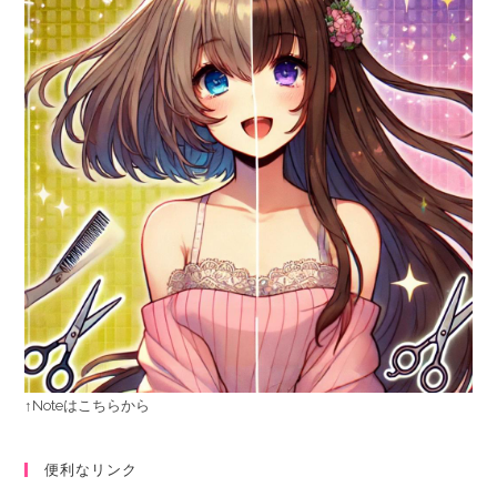
↑Noteはこちらから
便利なリンク