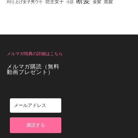
断髪
坊主女子
黒髪
金髪
刈り上げ女子男ウケ
小説
メルマガ特典の詳細はこちら
メルマガ購読（無料
動画プレゼント）
購読する