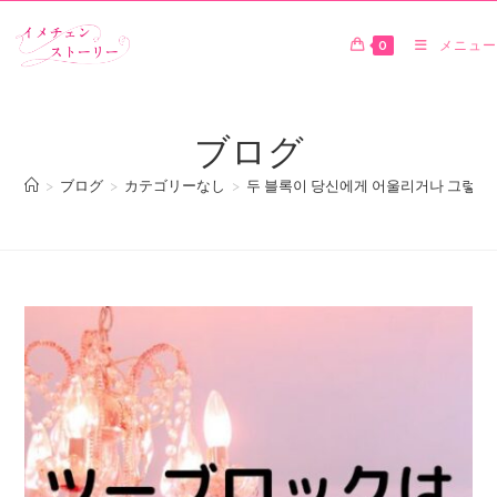
0
メニュー
ブログ
>
ブログ
>
カテゴリーなし
>
두 블록이 당신에게 어울리거나 그렇지 