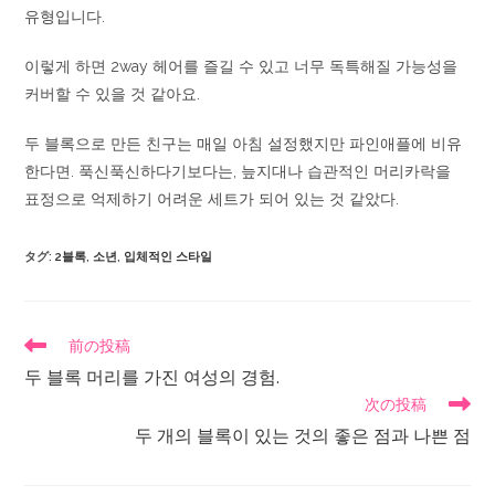
유형입니다.
이렇게 하면 2way 헤어를 즐길 수 있고 너무 독특해질 가능성을
커버할 수 있을 것 같아요.
두 블록으로 만든 친구는 매일 아침 설정했지만 파인애플에 비유
한다면. 푹신푹신하다기보다는, 늪지대나 습관적인 머리카락을
표정으로 억제하기 어려운 세트가 되어 있는 것 같았다.
タグ
:
2블록
,
소년
,
입체적인 스타일
前の投稿
두 블록 머리를 가진 여성의 경험.
次の投稿
두 개의 블록이 있는 것의 좋은 점과 나쁜 점