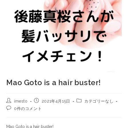
Mao Goto is a hair buster!
imesto
2021年4月15日
カテゴリーなし
0件のコメント
Mao Goto is a hair buster!