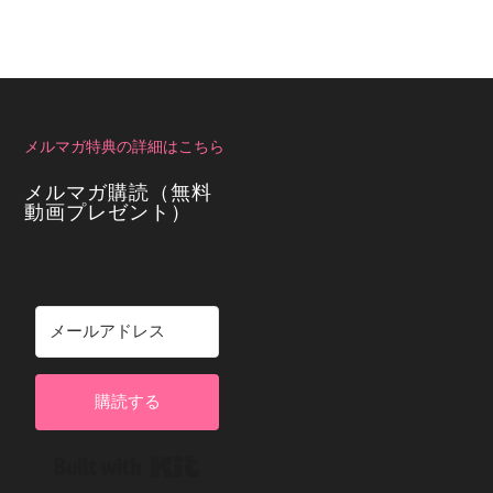
メルマガ特典の詳細はこちら
メルマガ購読（無料
動画プレゼント）
購読する
Built with Kit