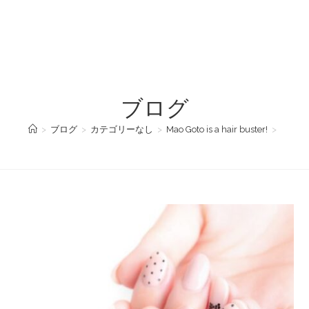
ブログ
>
ブログ
>
カテゴリーなし
>
Mao Goto is a hair buster!
>