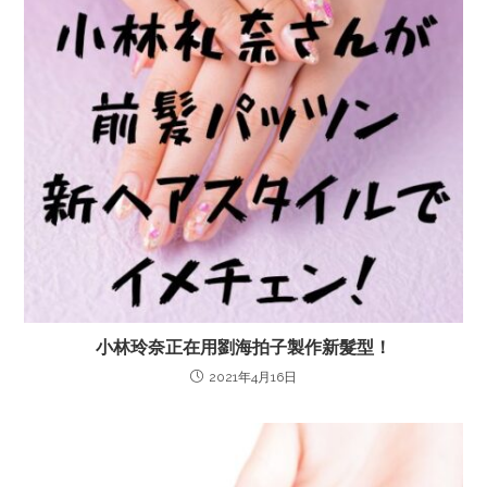
小林玲奈正在用劉海拍子製作新髮型！
2021年4月16日