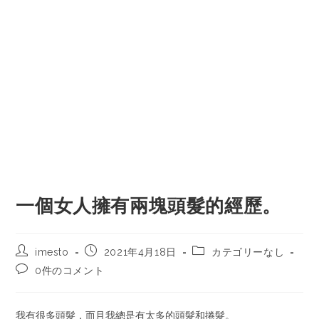
一個女人擁有兩塊頭髮的經歷。
imesto
2021年4月18日
カテゴリーなし
0件のコメント
我有很多頭髮，而且我總是有太多的頭髮和捲髮。