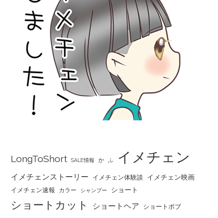
イメチェン
LongToShort
か
SALE情報
ふ
イメチェンストーリー
イメチェン映画
イメチェン体験談
ショート
イメチェン速報
カラー
シャンプー
ショートカット
ショートヘア
ショートボブ