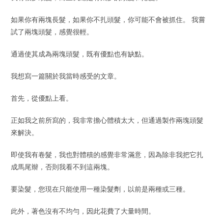
如果你有兩塊長髮，如果你不扎頭髮，你可能不會被抓住。 我嘗
試了兩塊頭髮，感覺很輕。
通過使其成為兩塊頭髮，既有優點也有缺點。
我想寫一篇關於我當時感受的文章。
首先，從優點上看。
正如我之前所寫的，我非常擔心體積太大，但通過製作兩塊頭髮
來解決。
即使我有卷髮，我也對體積的感覺非常滿意，因為除非我把它扎
成馬尾辮，否則我看不到這兩塊。
要染髮，您現在只能使用一種染髮劑，以前是兩種或三種。
此外，著色沒有不均勻，因此花費了大量時間。