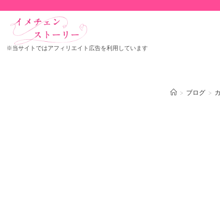
※当サイトではアフィリエイト広告を利用しています
>
ブログ
>