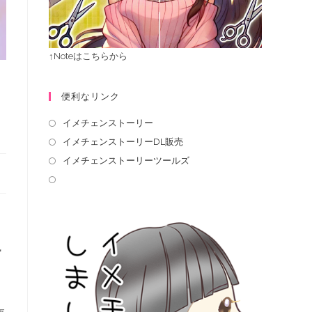
↑Noteはこちらから
便利なリンク
イメチェンストーリー
イメチェンストーリーDL販売
イメチェンストーリーツールズ
虱