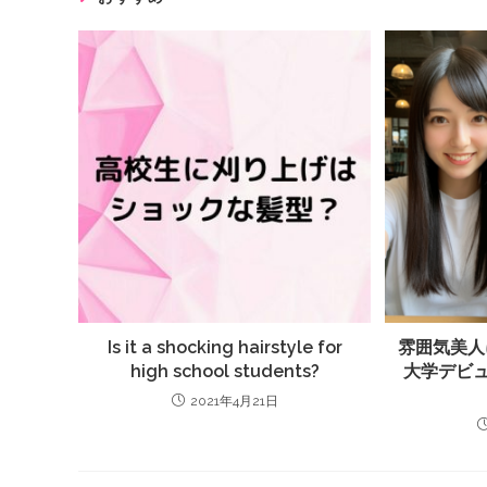
Is it a shocking hairstyle for
雰囲気美人
high school students?
大学デビ
2021年4月21日