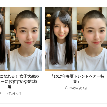
になれる！ 女子大生の
『2017年春夏トレンドヘアー特
ューにおすすめな髪型8
集』
選
2017年3月23日
2017年3月23日