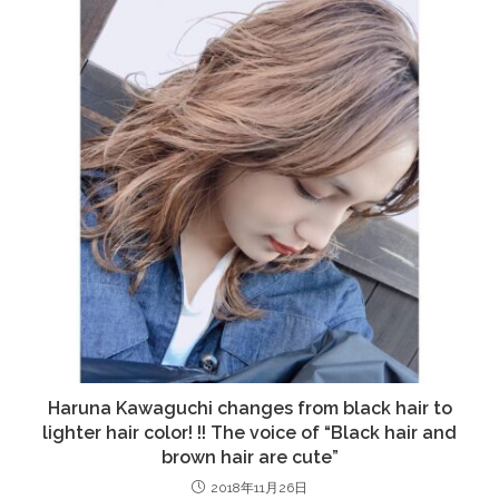
Haruna Kawaguchi changes from black hair to
lighter hair color! !! The voice of “Black hair and
brown hair are cute”
2018年11月26日