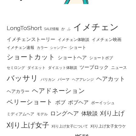
イメチェン
LongToShort
か
SALE情報
ふ
イメチェンストーリー
イメチェン映画
イメチェン体験談
ショート
イメチェン速報
カラー
シャンプー
ショートカット
ショートヘア
ショートボブ
ツーブロック
ニュース
セミロング
ダイエット
ダイエット体験談
バッサリ
ヘアカット
パーマ
バリカン
ヘアアレンジ
ヘアドネーション
ヘアカラー
ベリーショート
ボブ
ボブヘア
ボーイッシュ
刈り上げ
ロングヘア
体験談
ミディアムヘア
モデル
刈り上げ女子
刈り上げ女子女ウケ
刈り上げ女子について