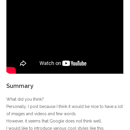
Summary
What did you think?
Personally, I post because I think it would be nice to have a lot
of images and videos and few words.
However, it seems that Google does not think well,
I would like to introduce various cool styles like this.