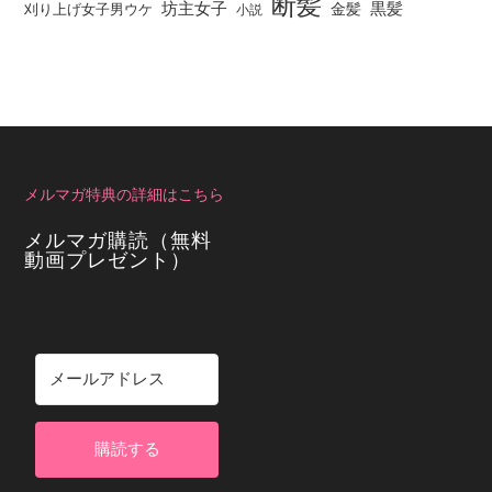
断髪
坊主女子
黒髪
金髪
刈り上げ女子男ウケ
小説
メルマガ特典の詳細はこちら
メルマガ購読（無料
動画プレゼント）
購読する