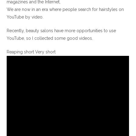
magazines and the Internet,
We are now in an era where people search for hairstyles on
YouTube by video.
Recently, beauty salons have more opportunities to use
YouTube, so I collected some good videos.
Reaping short Very short