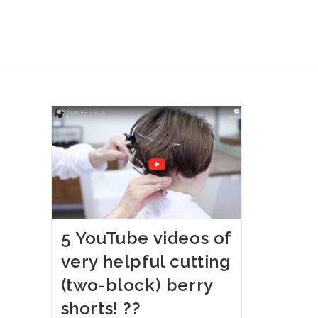
5 YouTube videos of
very helpful cutting
(two-block) berry
shorts! ??