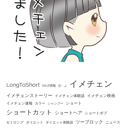
イメチェン
LongToShort
か
SALE情報
ふ
イメチェンストーリー
イメチェン映画
イメチェン体験談
ショート
イメチェン速報
カラー
シャンプー
ショートカット
ショートヘア
ショートボブ
ツーブロック
ニュース
セミロング
ダイエット
ダイエット体験談