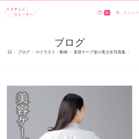
0
メニュー
ブログ
>
ブログ
>
AIイラスト・動画
>
美容ケープ姿AI美少女写真集
>