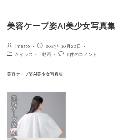
美容ケープ姿AI美少女写真集
imesto
2023年10月20日
AIイラスト・動画
0件のコメント
美容ケープ姿AI美少女写真集