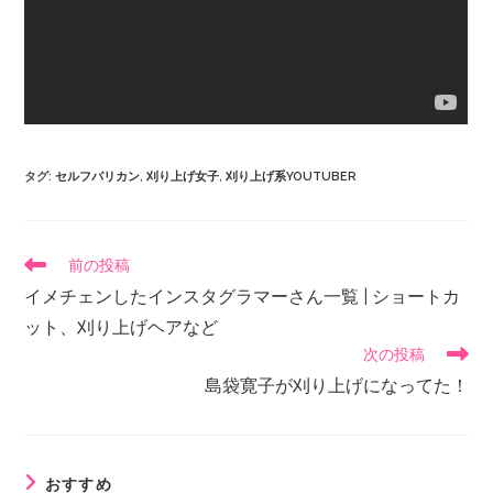
タグ
:
セルフバリカン
,
刈り上げ女子
,
刈り上げ系YOUTUBER
前の投稿
イメチェンしたインスタグラマーさん一覧 | ショートカ
ット、刈り上げヘアなど
次の投稿
島袋寛子が刈り上げになってた！
おすすめ