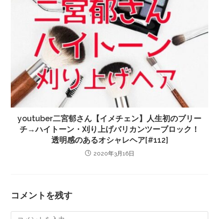
youtuber二宮郁さん【イメチェン】人生初のブリー
チ→ハイトーン・刈り上げバリカンツーブロック！
透明感のあるオシャレヘア[#112]
2020年3月16日
コメントを残す