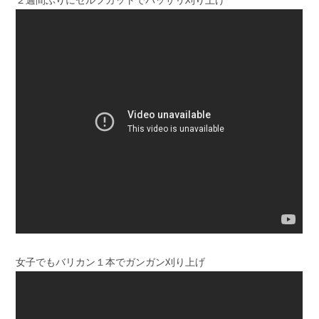
２週間ぶりにセルフカットでバッサリ刈り上げ
女子でもバリカン１本でガンガン刈り上げ