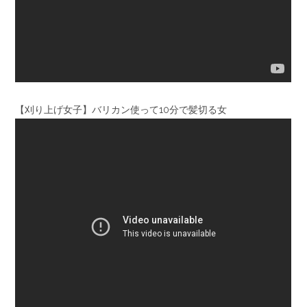
【刈り上げ女子】バリカン使って10分で髪切る女