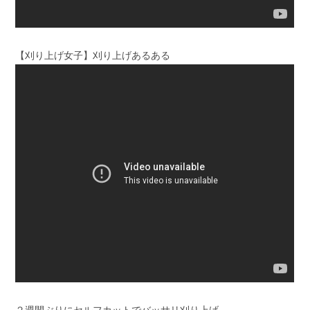
【刈り上げ女子】刈り上げあるある