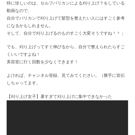
特に珍しいのは、セルフバリカンによる刈り上げ？をしている
動画なので、
自分でバリカンで刈り上げて髪型を整えたい人にはすごく参考
になるかもしれません。
そして、自分で刈り上げるのものすごく大変そうですね＾＾；
でも、刈り上げってすぐ伸びるから、自分で整えられたらすご
くいいですよね！
美容室に行く回数を少なくできます！
よければ、チャンネル登録、見てみてください。（勝手に宣伝
しちゃってます。
【刈り上げ女子】暑すぎて刈り上げに集中できなかった