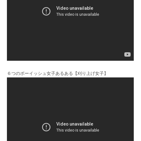
６つのボーイッシュ女子あるある【刈り上げ女子】