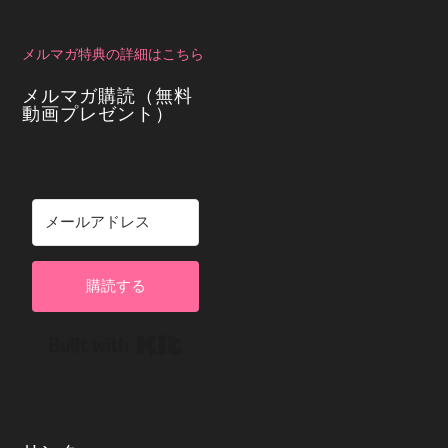
メルマガ特典の詳細はこちら
メルマガ購読（無料
動画プレゼント）
購読する
Built with Kit