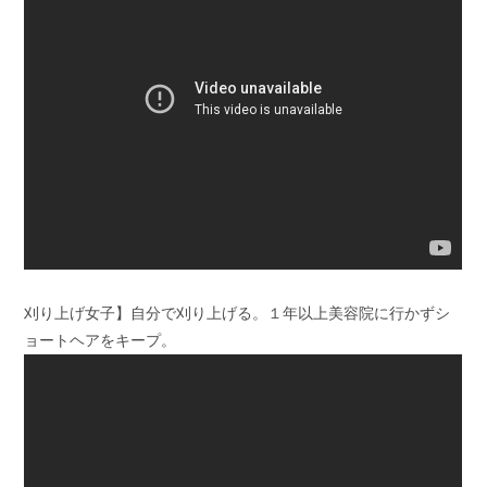
刈り上げ女子】自分で刈り上げる。１年以上美容院に行かずシ
ョートヘアをキープ。