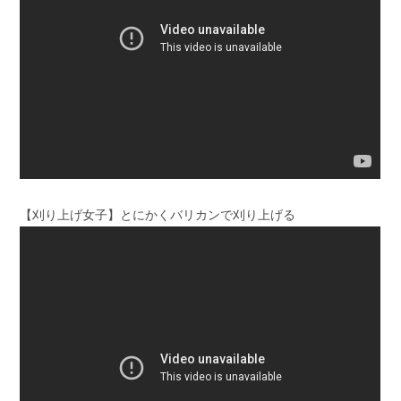
【刈り上げ女子】とにかくバリカンで刈り上げる