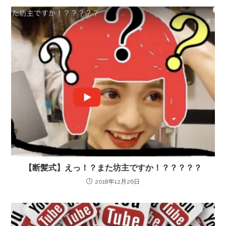
【断髪式】えっ！？また坊主ですか！？？？？？
2018年12月26日