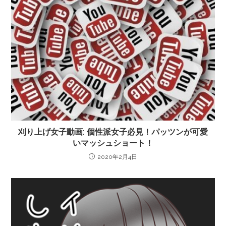
刈り上げ女子動画: 個性派女子必見！パッツンが可愛
いマッシュショート！
2020年2月4日