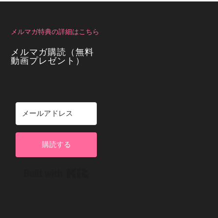
メルマガ特典の詳細はこちら
メルマガ購読（無料
動画プレゼント）
購読する
Built with Kit