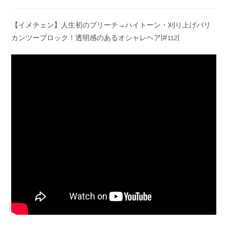
【イメチェン】人生初のブリーチ→ハイトーン・刈り上げバリ
カンツーブロック！透明感のあるオシャレヘア[#112]