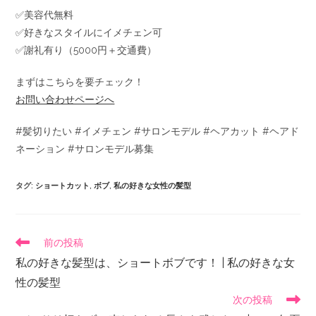
✅美容代無料
✅好きなスタイルにイメチェン可
✅謝礼有り（5000円＋交通費）
まずはこちらを要チェック！
お問い合わせページへ
#髪切りたい #イメチェン #サロンモデル #ヘアカット #ヘアド
ネーション #サロンモデル募集
タグ
:
ショートカット
,
ボブ
,
私の好きな女性の髪型
前の投稿
私の好きな髪型は、ショートボブです！ | 私の好きな女
性の髪型
次の投稿