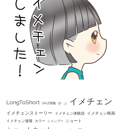
イメチェン
LongToShort
か
SALE情報
ふ
イメチェンストーリー
イメチェン映画
イメチェン体験談
ショート
イメチェン速報
カラー
シャンプー