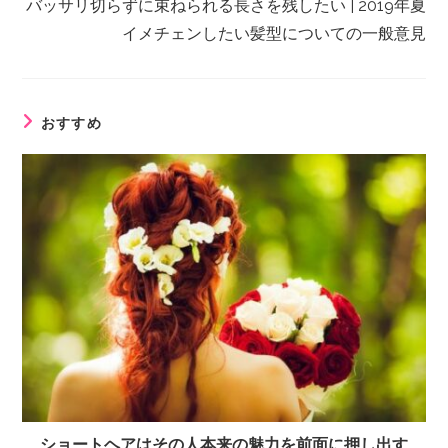
バッサリ切らずに束ねられる長さを残したい | 2019年夏
イメチェンしたい髪型についての一般意見
おすすめ
ショートヘアはその人本来の魅力を前面に押し出す