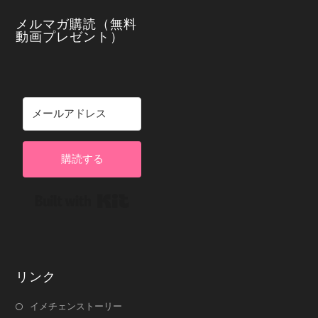
メルマガ購読（無料
動画プレゼント）
購読する
Built with Kit
リンク
イメチェンストーリー