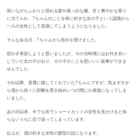
笑いながらふわりと揺れる髪や真っ白な腕、甘く爽やかな香り
に当てられ、Tちゃんのことを単に好きな女の子という認識から
一人の女性として意識してしまうようになりました。
そんなある日、Tちゃんから告白を受けました。
思わず承諾しようと思いましたが、その当時僕にはお付き合い
していた女の子がおり、その子のことを思いいい返事ができま
せんでした。
それ以降、普通に接してくれていたTちゃんですが、気まずさか
ら僕から徐々に距離を置き始めいつの間にか疎遠になってしま
いました。
あの日以来、今でも街でショートカットの女性を見かけると知
らないうちに目で追ってしまっています。
以上が、僕の好きな女性の髪型の話になります。