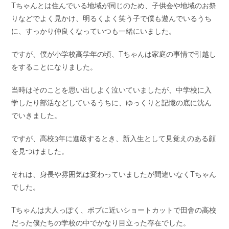
Tちゃんとは住んでいる地域が同じのため、子供会や地域のお祭
りなどでよく見かけ、明るくよく笑う子で僕も遊んでいるうち
に、すっかり仲良くなっていつも一緒にいました。
ですが、僕が小学校高学年の頃、Tちゃんは家庭の事情で引越し
をすることになりました。
当時はそのことを思い出しよく泣いていましたが、中学校に入
学したり部活などしているうちに、ゆっくりと記憶の底に沈ん
でいきました。
ですが、高校3年に進級するとき、新入生として見覚えのある顔
を見つけました。
それは、身長や雰囲気は変わっていましたが間違いなくTちゃん
でした。
Tちゃんは大人っぽく、ボブに近いショートカットで田舎の高校
だった僕たちの学校の中でかなり目立った存在でした。