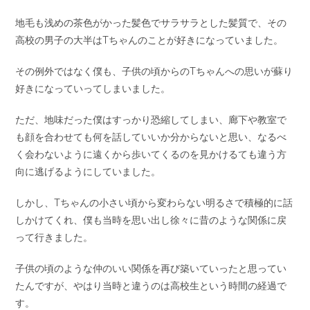
地毛も浅めの茶色がかった髪色でサラサラとした髪質で、その
高校の男子の大半はTちゃんのことが好きになっていました。
その例外ではなく僕も、子供の頃からのTちゃんへの思いが蘇り
好きになっていってしまいました。
ただ、地味だった僕はすっかり恐縮してしまい、廊下や教室で
も顔を合わせても何を話していいか分からないと思い、なるべ
く会わないように遠くから歩いてくるのを見かけるても違う方
向に逃げるようにしていました。
しかし、Tちゃんの小さい頃から変わらない明るさで積極的に話
しかけてくれ、僕も当時を思い出し徐々に昔のような関係に戻
って行きました。
子供の頃のような仲のいい関係を再び築いていったと思ってい
たんですが、やはり当時と違うのは高校生という時間の経過で
す。