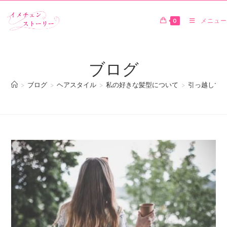
0
メニュー
ブログ
>
ブログ
>
ヘアスタイル
>
私の好きな髪型について
>
引っ越してい