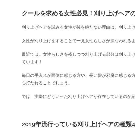
クールを求める女性必見！刈り上げヘア
刈り上げヘアを試みる女性が後を絶たない理由は、刈り上
女性が刈り上げをすることで一見女性らしさが損なわれる
最近では、女性らしさを残しつつ刈り上げる部分は刈り上
ています！
毎日の手入れが面倒に感じる方や、長い髪が邪魔に感じる
心打たれることでしょう。
では、実際にどういった刈り上げヘアが存在しているのか
2019年流行っている刈り上げヘアの種類