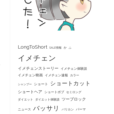
し
LongToShort
か
SALE情報
ふ
イメチェン
に
イメチェンストーリー
イメチェン体験談
イメチェン映画
イメチェン速報
カラー
ショートカット
ショート
シャンプー
ショートヘア
ショートボブ
セミロング
ツーブロック
ダイエット
ダイエット体験談
バッサリ
ニュース
パーマ
バリカン