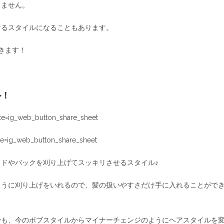
りません。
なるスタイルになることもあります。
きます！
ル！
e=ig_web_button_share_sheet
e=ig_web_button_share_sheet
ドやバックを刈り上げてスッキリさせるスタイル♪
ように刈り上げをいれるので、髪の扱いやすさだけ手に入れることがで
でも、今のボブスタイルからマイナーチェンジのようにヘアスタイルを