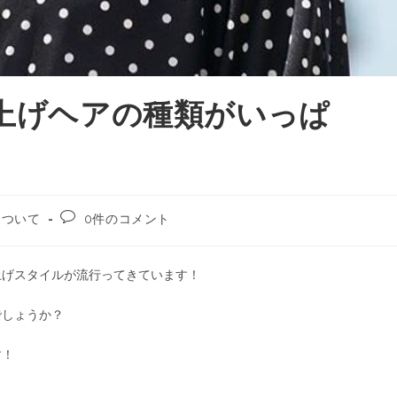
り上げヘアの種類がいっぱ
について
0件のコメント
上げスタイルが流行ってきています！
でしょうか？
す！