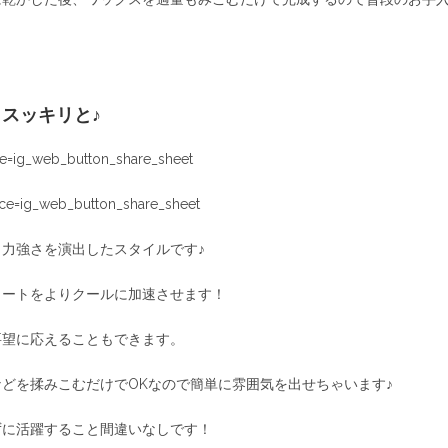
スッキリと♪
e=ig_web_button_share_sheet
e=ig_web_button_share_sheet
力強さを演出したスタイルです♪
ョートをよりクールに加速させます！
要望に応えることもできます。
どを揉みこむだけでOKなので簡単に雰囲気を出せちゃいます♪
ずに活躍すること間違いなしです！