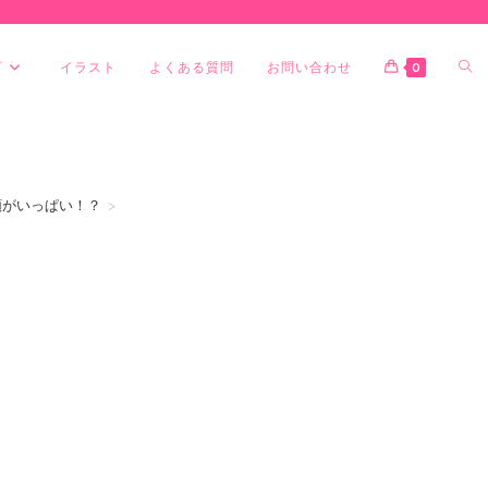
グ
イラスト
よくある質問
お問い合わせ
0
類がいっぱい！？
>