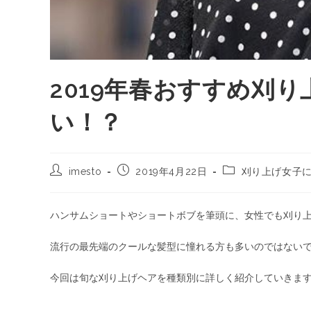
2019年春おすすめ刈
い！？
imesto
2019年4月22日
刈り上げ女子
ハンサムショートやショートボブを筆頭に、女性でも刈り
流行の最先端のクールな髪型に憧れる方も多いのではない
今回は旬な刈り上げヘアを種類別に詳しく紹介していきま