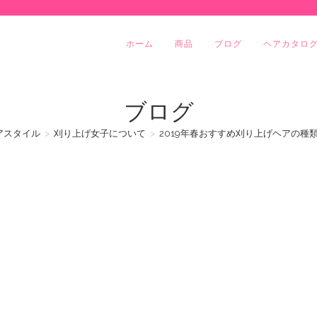
ホーム
商品
ブログ
ヘアカタロ
ブログ
アスタイル
>
刈り上げ女子について
>
2019年春おすすめ刈り上げヘアの種