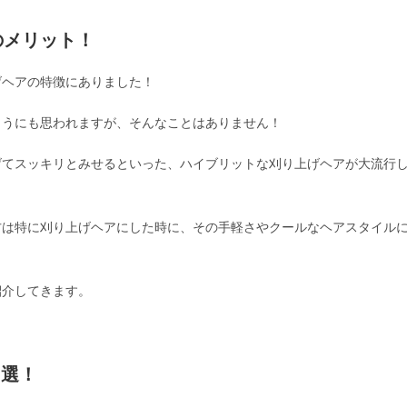
のメリット！
げヘアの特徴にありました！
ようにも思われますが、そんなことはありません！
げてスッキリとみせるといった、ハイブリットな刈り上げヘアが大流行
方は特に刈り上げヘアにした時に、その手軽さやクールなヘアスタイル
紹介してきます。
4選！