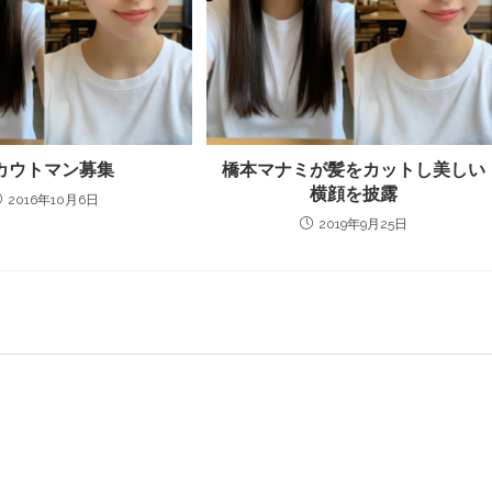
カウトマン募集
橋本マナミが髪をカットし美しい
横顔を披露
2016年10月6日
2019年9月25日