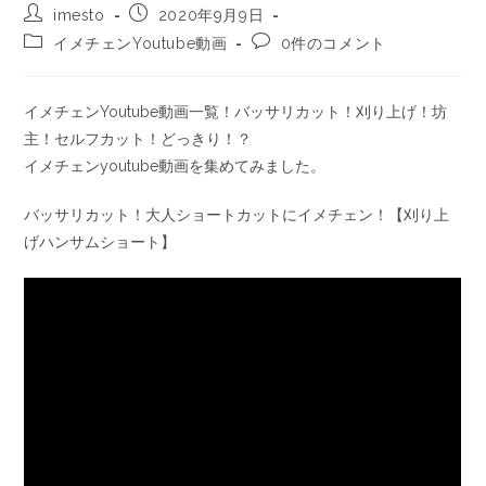
imesto
2020年9月9日
イメチェンYoutube動画
0件のコメント
イメチェンYoutube動画一覧！バッサリカット！刈り上げ！坊
主！セルフカット！どっきり！？
イメチェンyoutube動画を集めてみました。
バッサリカット！大人ショートカットにイメチェン！【刈り上
げハンサムショート】