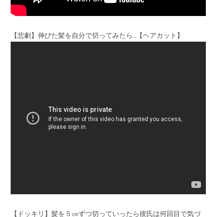
【悲劇】伸びた髪を自分で切ってみたら…【ヘアカット】
【ドッキリ】髪を５㎝ずつ切っていったら彼氏は何回目で気づ