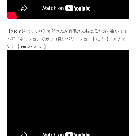
【31cm超バッサリ】丸顔さんが直毛さん特に見た方が良い！！
ヘアドネーションでカッコ良いベリーショートに！【イメチェ
ン】【hairdonation】