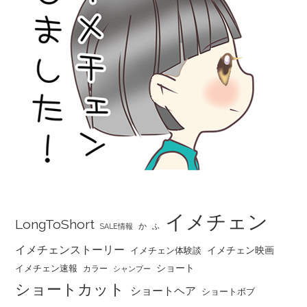
イメチェン
LongToShort
か
SALE情報
ふ
イメチェンストーリー
イメチェン映画
イメチェン体験談
ショート
イメチェン速報
カラー
シャンプー
ショートカット
ショートヘア
ショートボブ