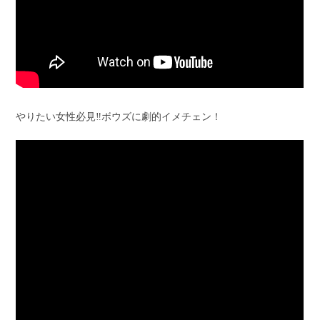
やりたい女性必見‼︎ボウズに劇的イメチェン！