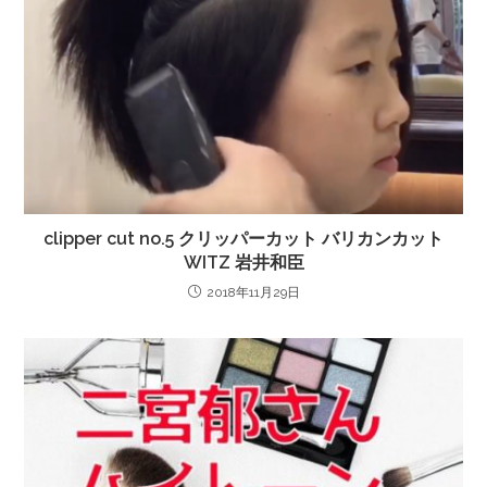
clipper cut no.5 クリッパーカット バリカンカット
WITZ 岩井和臣
2018年11月29日