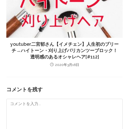
youtuber二宮郁さん【イメチェン】人生初のブリー
チ→ハイトーン・刈り上げバリカンツーブロック！
透明感のあるオシャレヘア[#112]
2020年3月16日
コメントを残す