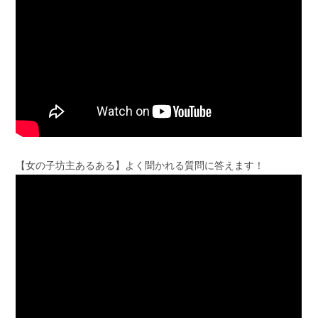
【女の子坊主あるある】よく聞かれる質問に答えます！