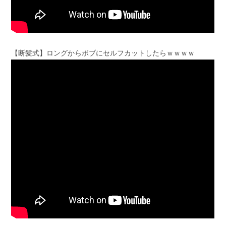
【断髪式】ロングからボブにセルフカットしたらｗｗｗｗ