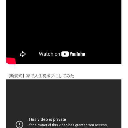
【断髪式】家で人生初ボブにしてみた