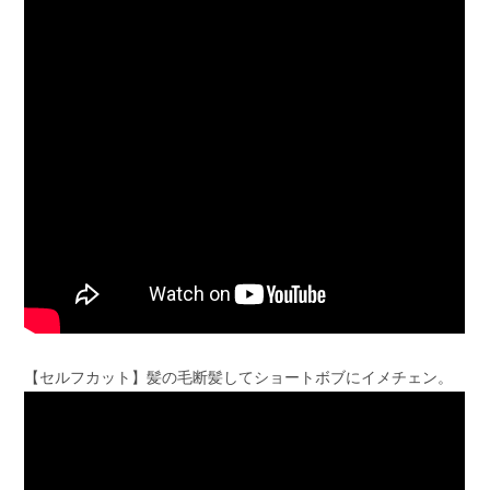
【セルフカット】髪の毛断髪してショートボブにイメチェン。