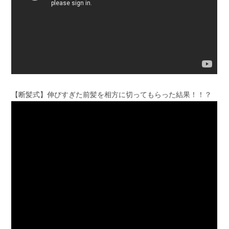
【断髪式】伸びすぎた前髪を相方に切ってもらった結果！！？