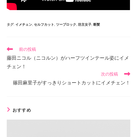
タグ
:
イメチェン
,
セルフカット
,
ツーブロック
,
坊主女子
,
断髪
前の投稿
藤田ニコル（ニコルン）がハーフツインテール姿にイメ
チェン！
次の投稿
篠田麻里子がすっきりショートカットにイメチェン！
おすすめ