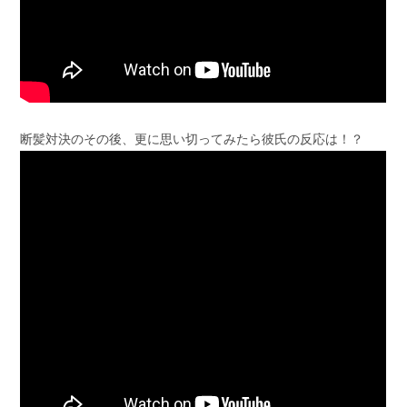
断髪対決のその後、更に思い切ってみたら彼氏の反応は！？