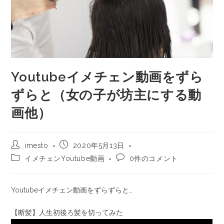
Youtubeイメチェン動画をずら
ずらと（女の子が坊主にする動
画他）
imesto
2020年5月13日
イメチェンYoutube動画
0件のコメント
Youtubeイメチェン動画をずらずらと…
【断髪】人生初後ろ髪を切ってみた