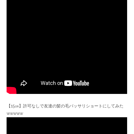
【15㎝】許可なしで友達の髪の毛バッサリショートにしてみた
wwwww