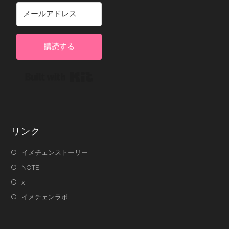
購読する
Built with Kit
リンク
イメチェンストーリー
NOTE
x
イメチェンラボ