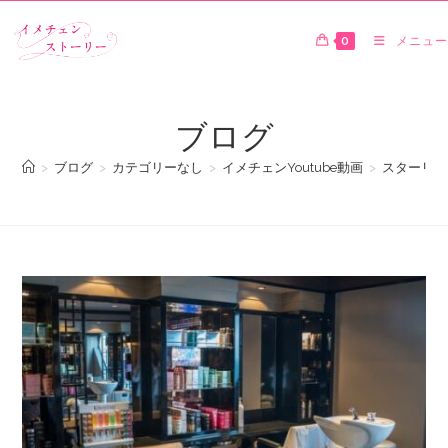
0
メニュー
ブログ
>
ブログ
>
カテゴリーなし
>
イメチェンYoutube動画
>
スターリーズ