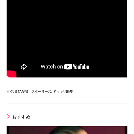
タグ
:
STARYS*
,
スターリーズ
,
ドッキリ断髪
おすすめ