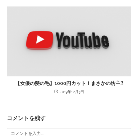
【女優の髪の毛】1000円カット！まさかの坊主⁉
2019年12月3日
コメントを残す