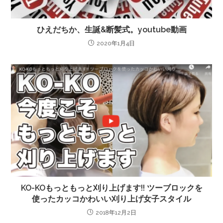
ひえだちか、生誕&断髪式。youtube動画
2020年1月4日
KO-KOもっともっと刈り上げます!! ツーブロックを
使ったカッコかわいい刈り上げ女子スタイル
2018年12月2日