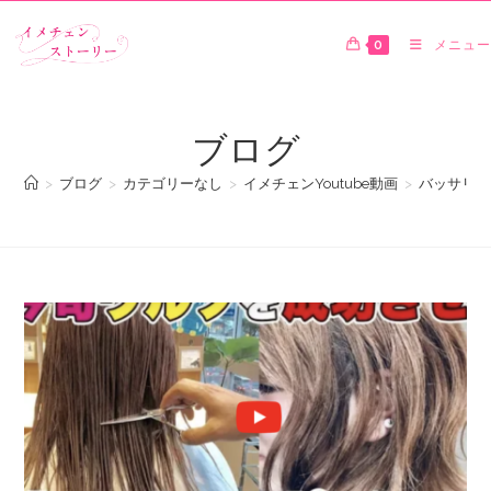
0
メニュー
ブログ
>
ブログ
>
カテゴリーなし
>
イメチェンYoutube動画
>
バッサリカ