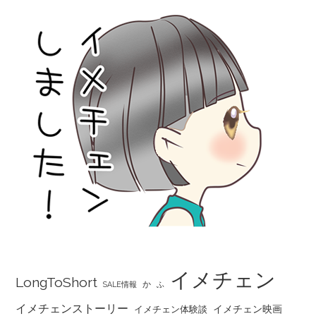
イメチェン
LongToShort
か
SALE情報
ふ
イメチェンストーリー
イメチェン映画
イメチェン体験談