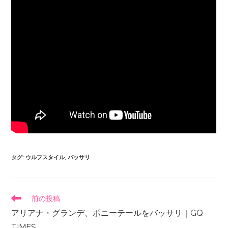
タグ
:
ウルフスタイル
,
バッサリ
前の投稿
アリアナ・グランデ、ポニーテールをバッサリ｜GQ
TIMES