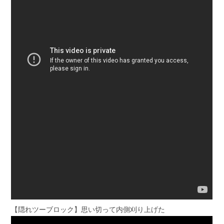
【隠れツーブロック】思い切って内側刈り上げた