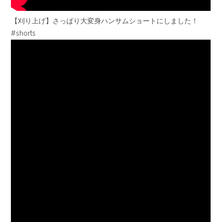
【刈り上げ】さっぱり大変身ハンサムショートにしました！
#shorts