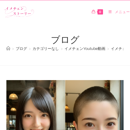
0
メニュー
ブログ
>
ブログ
>
カテゴリーなし
>
イメチェンYoutube動画
>
イメチェン