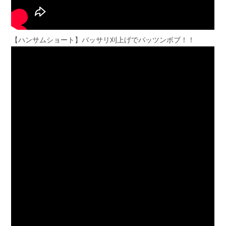
【ハンサムショート】バッサリ刈上げでパッツンボブ！！