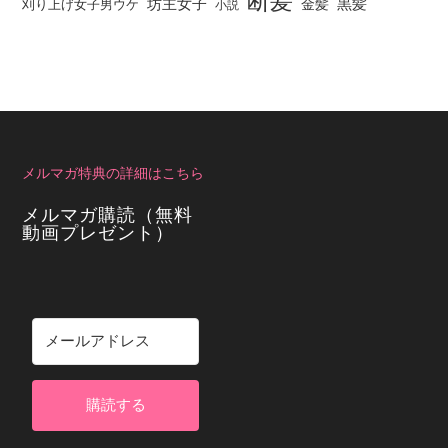
断髪
坊主女子
黒髪
金髪
刈り上げ女子男ウケ
小説
メルマガ特典の詳細はこちら
メルマガ購読（無料
動画プレゼント）
購読する