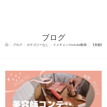
ブログ
>
ブログ
>
カテゴリーなし
>
イメチェンYoutube動画
>
【美髮師大