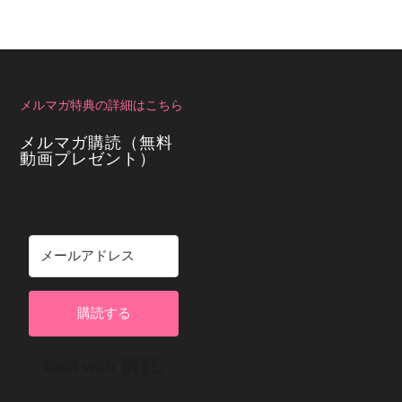
メルマガ特典の詳細はこちら
メルマガ購読（無料
動画プレゼント）
購読する
Built with Kit