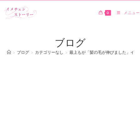
0
メニュー
ブログ
>
ブログ
>
カテゴリーなし
>
最上もが「髪の毛が伸びました」イン