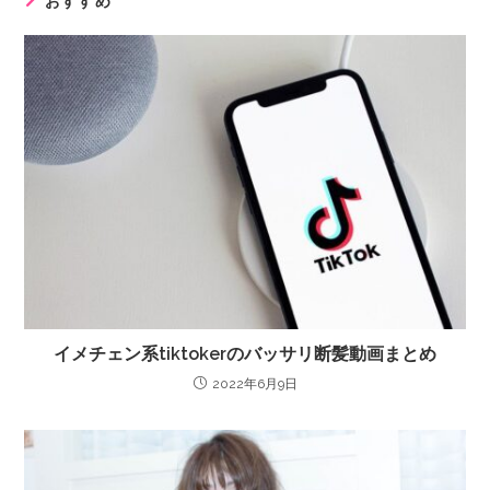
おすすめ
イメチェン系tiktokerのバッサリ断髪動画まとめ
2022年6月9日