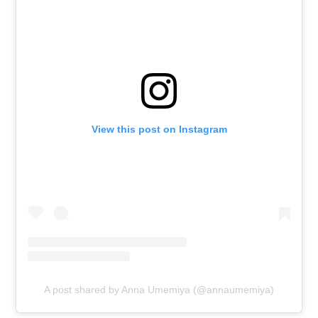
View this post on Instagram
A post shared by Anna Umemiya (@annaumemiya)