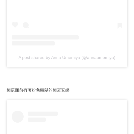
A post shared by Anna Umemiya (@annaumemiya)
梅辰面前有著粉色頭髮的梅宮安娜