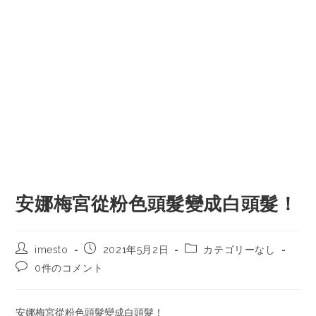
安娜梅宮從粉色頭髮變成白頭髮！
imesto
2021年5月2日
カテゴリーなし
0件のコメント
安娜梅宮從粉色頭髮變成白頭髮！