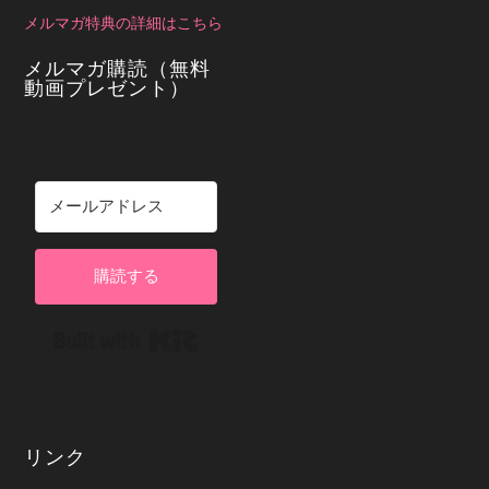
メルマガ特典の詳細はこちら
メルマガ購読（無料
動画プレゼント）
購読する
Built with Kit
リンク