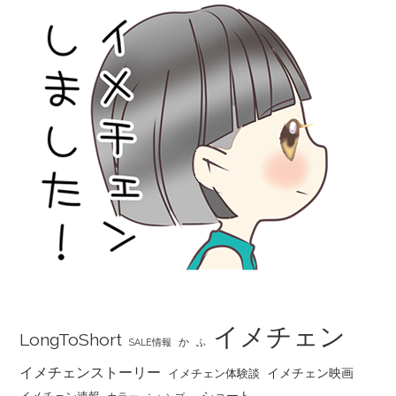
イメチェン
LongToShort
か
SALE情報
ふ
イメチェンストーリー
イメチェン映画
イメチェン体験談
ショート