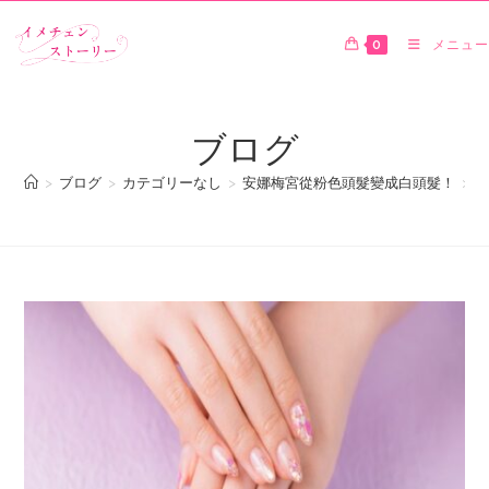
0
メニュー
ブログ
>
ブログ
>
カテゴリーなし
>
安娜梅宮從粉色頭髮變成白頭髮！
>