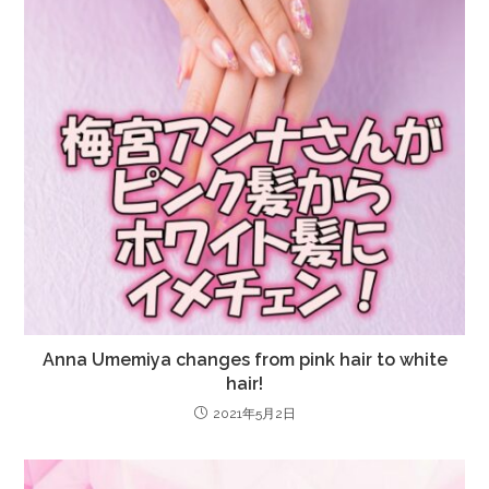
Anna Umemiya changes from pink hair to white
hair!
2021年5月2日