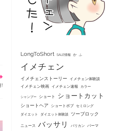
LongToShort
か
SALE情報
ふ
イメチェン
イメチェンストーリー
イメチェン体験談
!
イメチェン映画
イメチェン速報
カラー
ショートカット
ショート
シャンプー
ショートヘア
ショートボブ
セミロング
ツーブロック
ダイエット
ダイエット体験談
バッサリ
ニュース
パーマ
バリカン