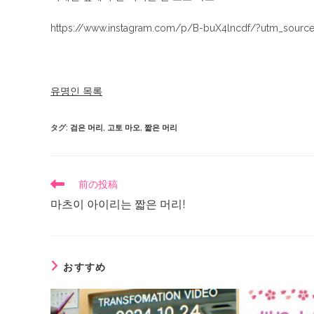
https://www.instagram.com/p/B-buX4lncdf/?utm_source
유명인 목록
タグ
:
검은 머리
,
고토 마오
,
짧은 머리
前の投稿
마츠이 아이리는 짧은 머리!
おすすめ