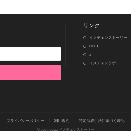
リンク
イメチェンストーリー
NOTE
x
イメチェンラボ
lt with Kit
プライバシーポリシー
利用規約
特定商取引法に基づく表記
© 2015-2022 イメチェンストーリー