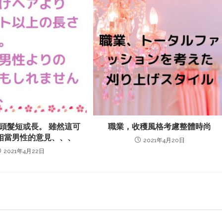
頭髮短或長。 雖然這可
職業，收穫風格考慮整體時尚
相當男性的意見、、、
2021年4月20日
2021年4月22日