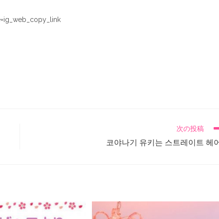
=ig_web_copy_link
次の投稿
코야나기 유키는 스트레이트 헤어