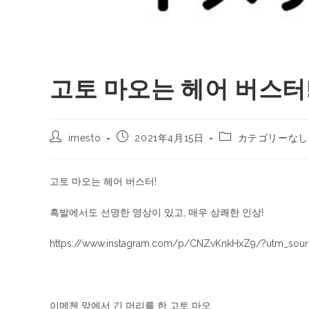
고토 마오는 헤어 버스터
imesto
2021年4月15日
カテゴリーなし
고토 마오는 헤어 버스터!
흑발에서도 선명한 영상이 있고, 매우 상쾌한 인상!
https://www.instagram.com/p/CNZvKnkHxZ9/?utm_sour
이메첸 앞에서 긴 머리를 한 고토 마오