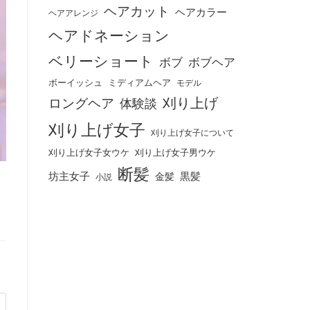
ヘアカット
ヘアカラー
ヘアアレンジ
ヘアドネーション
ベリーショート
ボブ
ボブヘア
ボーイッシュ
ミディアムヘア
モデル
刈り上げ
ロングヘア
体験談
刈り上げ女子
刈り上げ女子について
刈り上げ女子女ウケ
刈り上げ女子男ウケ
断髪
坊主女子
黒髪
金髪
小説