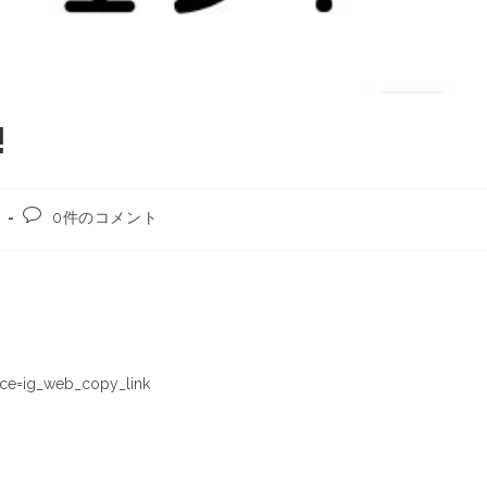
!
0件のコメント
ce=ig_web_copy_link