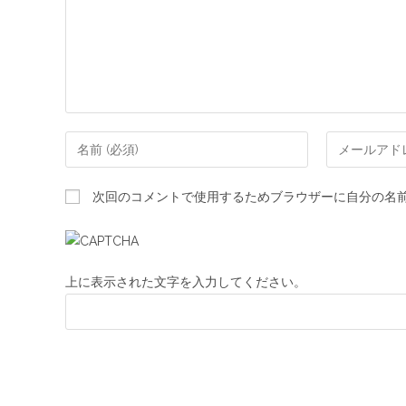
次回のコメントで使用するためブラウザーに自分の名
上に表示された文字を入力してください。