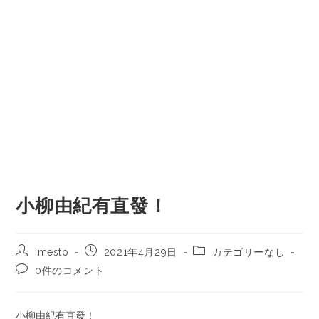
小柳由紀有直發！
imesto
2021年4月29日
カテゴリーなし
0件のコメント
小柳由紀有直發！