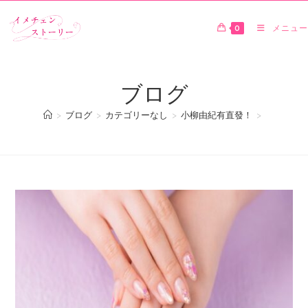
0
メニュー
ブログ
>
ブログ
>
カテゴリーなし
>
小柳由紀有直發！
>