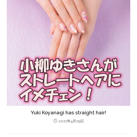
Yuki Koyanagi has straight hair!
2021年4月29日