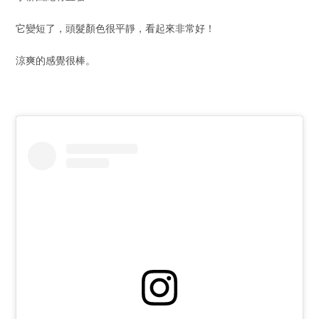
它變短了，頭髮顏色很平靜，看起來非常好！
涼爽的感覺很棒。