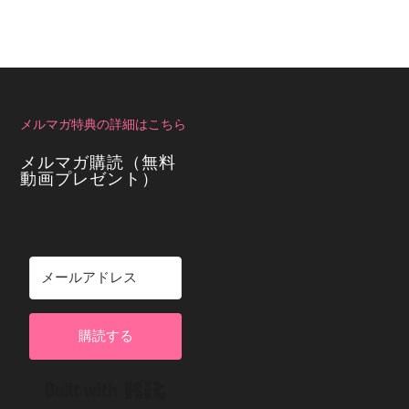
メルマガ特典の詳細はこちら
メルマガ購読（無料
動画プレゼント）
購読する
Built with Kit