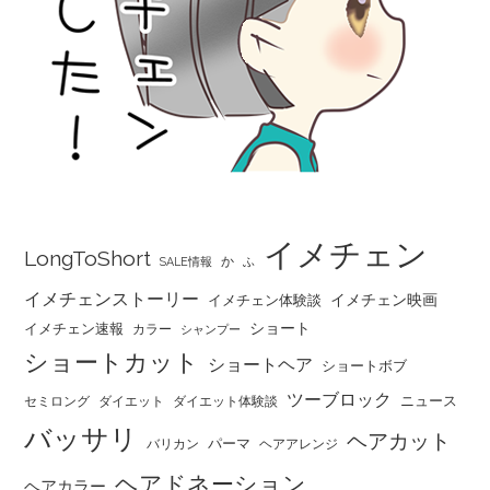
イメチェン
LongToShort
か
SALE情報
ふ
イメチェンストーリー
イメチェン映画
イメチェン体験談
ショート
イメチェン速報
カラー
シャンプー
ショートカット
ショートヘア
ショートボブ
ツーブロック
ニュース
セミロング
ダイエット
ダイエット体験談
バッサリ
ヘアカット
パーマ
バリカン
ヘアアレンジ
ヘアドネーション
ヘアカラー