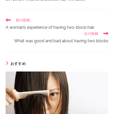
前の投稿
A woman’s experience of having two-block hair.
次の投稿
What was good and bad about having two blocks
おすすめ