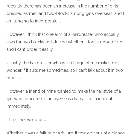
recently there has been an increase in the number of girls
dressed as men and two-blocks among girls overseas, and I
am longing to incorporate it.
However, I think that one arm of a hairdresser who actually
asks for two blocks will decide whether it looks good or not,
and I can’t order it easily.
Usually, the hairdresser who is in charge of me makes me
wonder if it suits me sometimes, so I can’t talk about it in two
blocks.
However, a friend of mine wanted to make the hairstyle of a
girl who appeared in an overseas drama, so I had it cut
immediately.
That’s the two-block.
Whether it was a failure or a failure, it was obvious at a glance