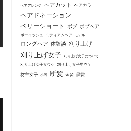
ヘアカット
ヘアカラー
ヘアアレンジ
ヘアドネーション
ベリーショート
ボブ
ボブヘア
ボーイッシュ
ミディアムヘア
モデル
刈り上げ
ロングヘア
体験談
刈り上げ女子
刈り上げ女子について
刈り上げ女子女ウケ
刈り上げ女子男ウケ
断髪
坊主女子
黒髪
金髪
小説