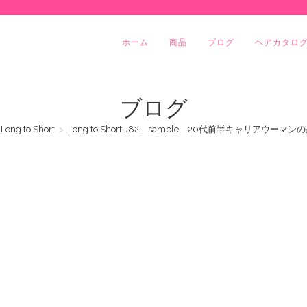
ホーム
商品
ブログ
ヘアカタロ
ブログ
Long to Short
>
Long to Short J82 sample 20代前半キャリア