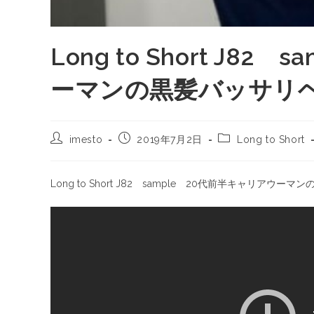
Long to Short J8
ーマンの黒髪バッサリ
imesto
2019年7月2日
Long to Short
Long to Short J82 sample 20代前半キャリア