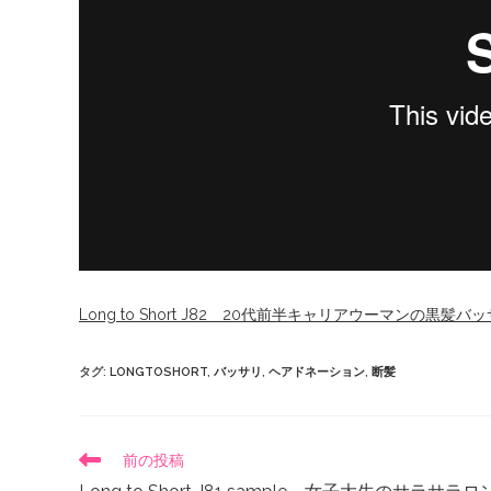
Long to Short J82 20代前半キャリアウーマンの黒
タグ
:
LONGTOSHORT
,
バッサリ
,
ヘアドネーション
,
断髪
前の投稿