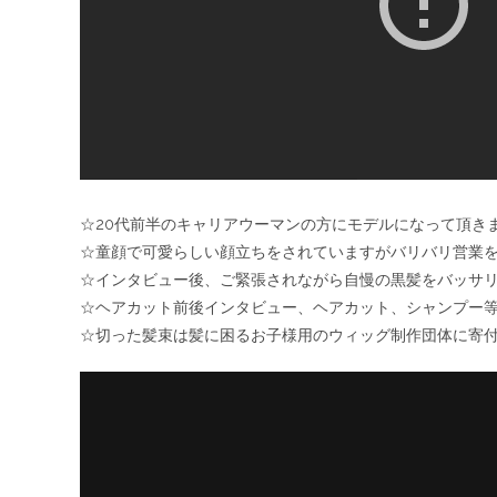
☆20代前半のキャリアウーマンの方にモデルになって頂き
☆童顔で可愛らしい顔立ちをされていますがバリバリ営業
☆インタビュー後、ご緊張されながら自慢の黒髪をバッサ
☆ヘアカット前後インタビュー、ヘアカット、シャンプ
☆切った髪束は髪に困るお子様用のウィッグ制作団体に寄