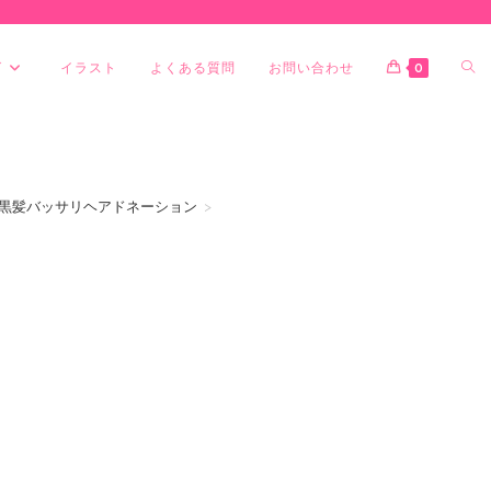
グ
イラスト
よくある質問
お問い合わせ
0
ウーマンの黒髪バッサリヘアドネーション
>