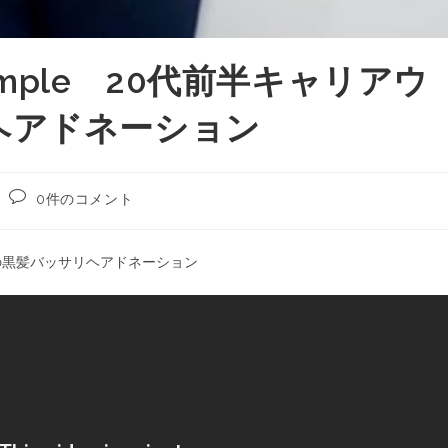
2 sample 20代前半キャリアウ
ヘアドネーション
0件のコメント
ウーマンの黒髪バッサリヘアドネーション