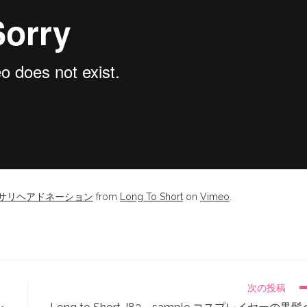
髪バッサリヘアドネーション
from
Long To Short
on
Vimeo
.
次の投稿