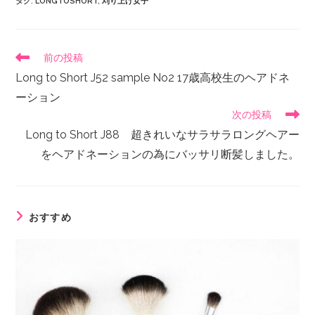
タグ
:
LONGTOSHORT
,
刈り上げ女子
前の投稿
Long to Short J52 sample No2 17歳高校生のヘアドネ
ーション
次の投稿
Long to Short J88 超きれいなサラサラロングヘアー
をヘアドネーションの為にバッサリ断髪しました。
おすすめ