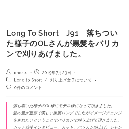
Long To Short J91 落ちつい
た様子のOLさんが黒髪をバリカ
ンで刈りあげました。
imesto
2019年7月23日
Long to Short
/
刈り上げ女子について
0件のコメント
落ち着いた様子のOL様にモデル様になって頂きました。
髪の量が豊富で美しい黒髪ロングでしたがイメージチェンジ
をされたいということでバリカンで刈り上げて頂きました。
カット前後インタビュー、カット、バリカン刈上げ、シャン