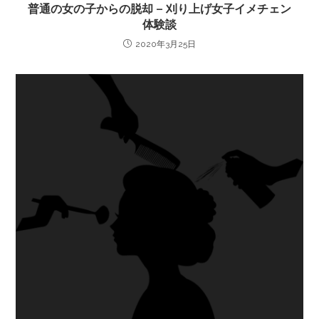
普通の女の子からの脱却 – 刈り上げ女子イメチェン
体験談
2020年3月25日