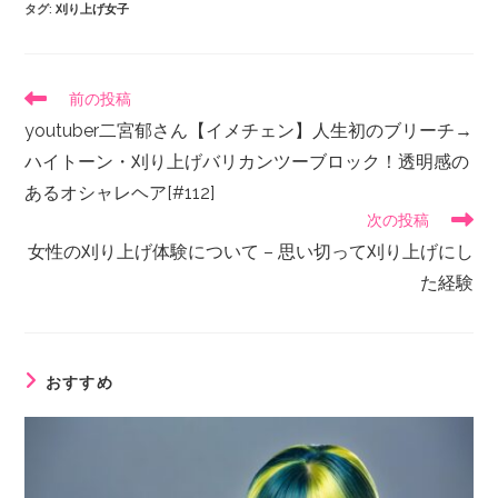
タグ
:
刈り上げ女子
前の投稿
youtuber二宮郁さん【イメチェン】人生初のブリーチ→
ハイトーン・刈り上げバリカンツーブロック！透明感の
あるオシャレヘア[#112]
次の投稿
女性の刈り上げ体験について – 思い切って刈り上げにし
た経験
おすすめ