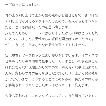
ーブロックにしました。
耳の上を刈り上げて上から髪の毛を少し被せる形で、さりげな
く刈り上げが見えるスタイルだったので、友人からもオシャレ
だと、とても好評だったのを思い出します。
少しやんちゃなイメージにはなりましたがその時はとっても気
に入っていました。男性からの評価も聞けば良かったのです
が、こういうことはなかなか男性は言ってくれません。
実は現在もツーブロックに近い髪型をしています。オフィスで
仕事をしたり教育現場で仕事したりと、すこしTPOを意識しな
ければならない現場ばかりですので、やんちゃな事は出来ませ
んが、変わらず耳の後ろを少しだけ短く刈り、上から髪の毛を
かぶせています。こうすることでこめかみの下あたりの膨らみ
が解消されスッキリとしたキレイなショートに見えます。
今後も変わらずにこのスタイルにしていこうと思っています。