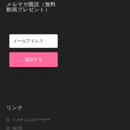
メルマガ購読（無料
動画プレゼント）
購読する
Built with Kit
リンク
イメチェンストーリー
NOTE