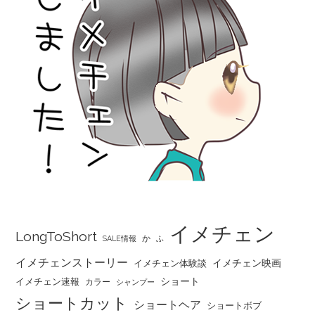
イメチェン
LongToShort
か
SALE情報
ふ
イメチェンストーリー
イメチェン映画
イメチェン体験談
ショート
イメチェン速報
カラー
シャンプー
ショートカット
ショートヘア
ショートボブ