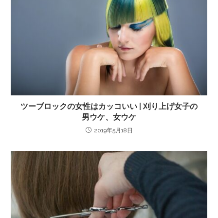
ツーブロックの女性はカッコいい | 刈り上げ女子の
男ウケ、女ウケ
2019年5月18日