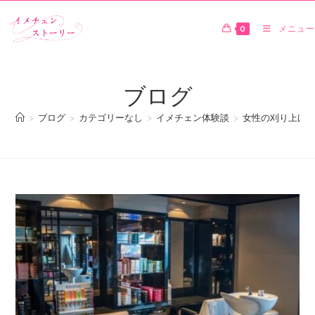
0
メニュー
ブログ
>
ブログ
>
カテゴリーなし
>
イメチェン体験談
>
女性の刈り上げ体