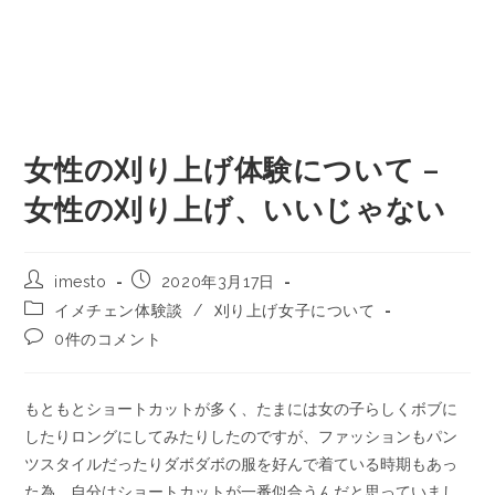
女性の刈り上げ体験について –
女性の刈り上げ、いいじゃない
imesto
2020年3月17日
イメチェン体験談
/
刈り上げ女子について
0件のコメント
もともとショートカットが多く、たまには女の子らしくボブに
したりロングにしてみたりしたのですが、ファッションもパン
ツスタイルだったりダボダボの服を好んで着ている時期もあっ
た為、自分はショートカットが一番似合うんだと思っていまし