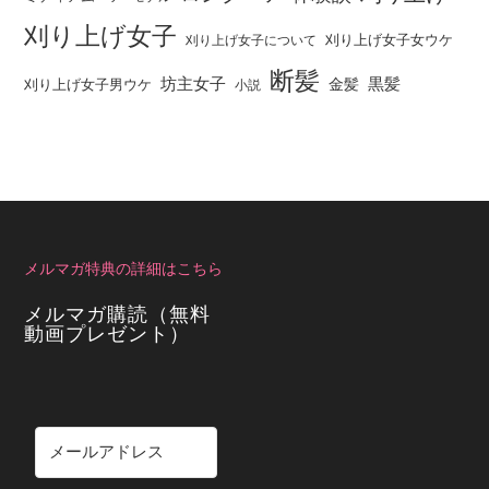
刈り上げ女子
刈り上げ女子女ウケ
刈り上げ女子について
断髪
坊主女子
黒髪
金髪
刈り上げ女子男ウケ
小説
メルマガ特典の詳細はこちら
メルマガ購読（無料
動画プレゼント）