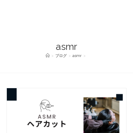
asmr
>
ブログ
>
asmr
>