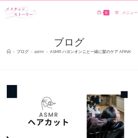
0
メニュー
ブログ
>
ブログ
>
asmr
>
ASMR ハヨンオンニと一緒に髪のケア APINK (Hair