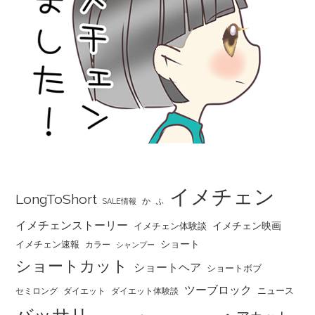
イメチェン
LongToShort
か
SALE情報
ふ
イメチェンストーリー
イメチェン映画
イメチェン体験談
ショート
イメチェン速報
カラー
シャンプー
ショートカット
ショートヘア
ショートボブ
ツーブロック
ニュース
セミロング
ダイエット
ダイエット体験談