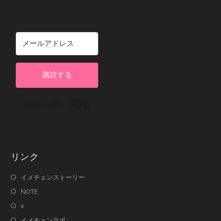
購読する
Built with Kit
リンク
イメチェンストーリー
NOTE
x
イメチェンラボ