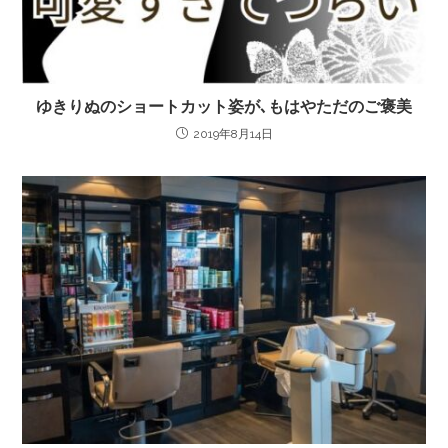
ゆきりぬのショートカット姿が､もはやただのご褒美
2019年8月14日