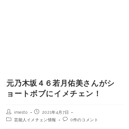
元乃木坂４６若月佑美さんがシ
ョートボブにイメチェン！
imesto
2021年4月7日
芸能人イメチェン情報
0件のコメント