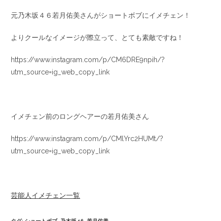
元乃木坂４６若月佑美さんがショートボブにイメチェン！
よりクールなイメージが際立って、とても素敵ですね！
https://www.instagram.com/p/CM6DRE9npih/?
utm_source=ig_web_copy_link
イメチェン前のロングヘアーの若月佑美さん
https://www.instagram.com/p/CMlYrc2HUMt/?
utm_source=ig_web_copy_link
芸能人イメチェン一覧