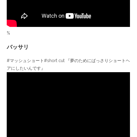
%
バッサリ
#マッシュショート#short cut 『夢のためにばっさりショートヘ
アにしたいんです』