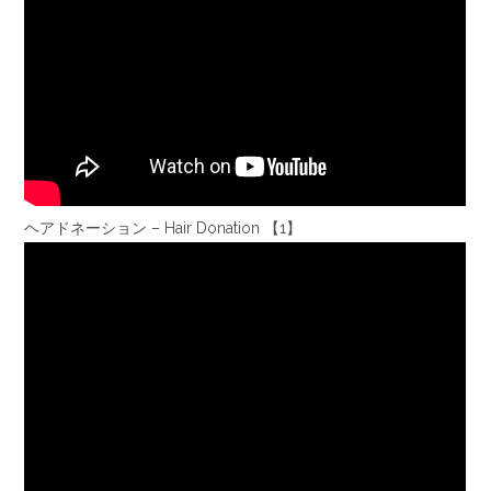
ヘアドネーション – Hair Donation 【1】