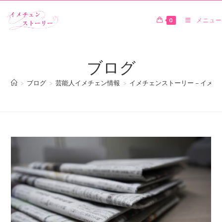
0
メニュー
ブログ
>
ブログ
>
芸能人イメチェン情報
>
イメチェンストーリー – イメチェン速