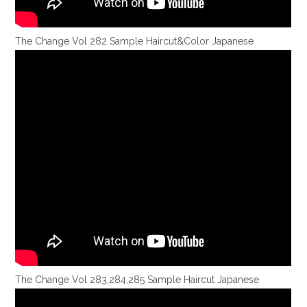
The Change Vol 282 Sample Haircut&Color Japanese
The Change Vol 283,284,285 Sample Haircut Japanese