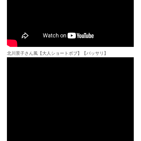
北川景子さん風【大人ショートボブ】【バッサリ】