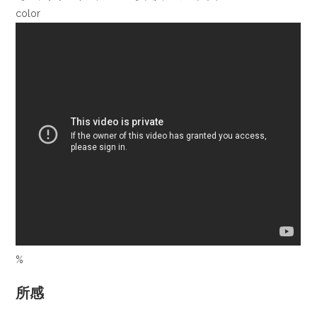
color
%
所感