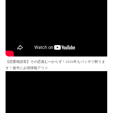
【恋愛相談室】その恋進むべからず！2021年もバッサリ斬りま
す！後半にお得情報アリ☆