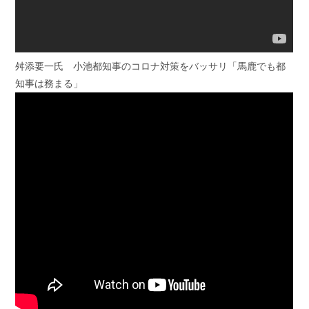
舛添要一氏 小池都知事のコロナ対策をバッサリ「馬鹿でも都
知事は務まる」