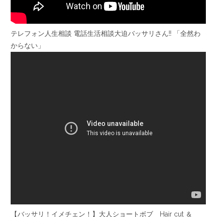
テレフォン人生相談 電話生活相談大迫バッサリさん!! 「全然わ
からない」
【バッサリ！イメチェン！】大人ショートボブ Hair cut ＆