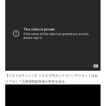
【スタイルチェンジ】１０００円カットでバッサリカットはあ
り？なし？元美容院経営者が本音を語る。