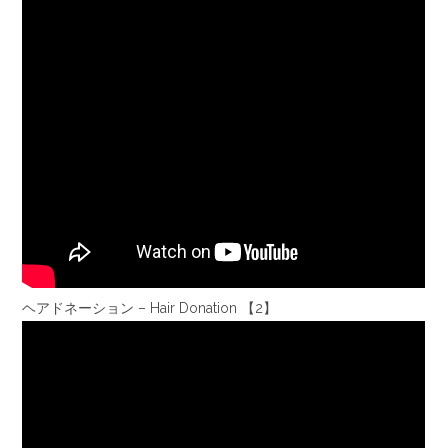
ヘアドネーション – Hair Donation 【2】