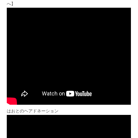
へ】
はおとのヘアドネーション