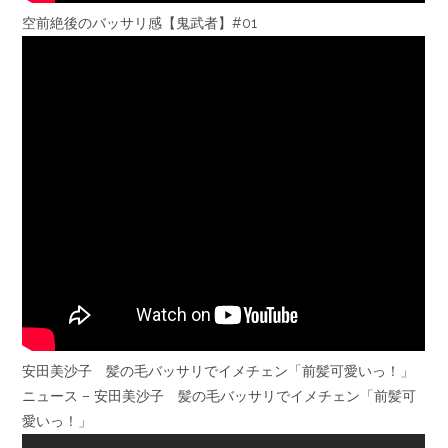
空前絶後のバッサリ感【鬼武者】#01
安田美沙子 髪の毛バッサリでイメチェン「前髪可愛いっ！」
ニュース – 安田美沙子 髪の毛バッサリでイメチェン「前髪可
愛いっ！」