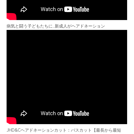
病気と闘う子どもたちに…新成人がヘアドネーション
JHD&Cヘアドネーションカット：バスカット【最長から最短