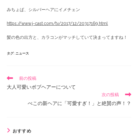
みちょぱ、シルバーヘアにイメチェン
https://www.j-cast.com/tv/2017/12/20317169.html
髪の色の出方と、カラコンがマッチしていて決まってますね！
タグ
:
ニュース
前の投稿
大人可愛いボブヘアーについて
次の投稿
ぺこの新ヘアに「可愛すぎ！」と絶賛の声！？
おすすめ