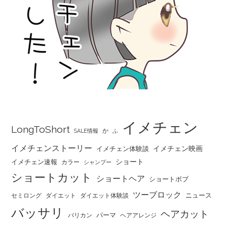
イメチェン
LongToShort
か
SALE情報
ふ
イメチェンストーリー
イメチェン映画
イメチェン体験談
ショート
イメチェン速報
カラー
シャンプー
ショートカット
ショートヘア
ショートボブ
ツーブロック
ニュース
セミロング
ダイエット
ダイエット体験談
バッサリ
ヘアカット
パーマ
バリカン
ヘアアレンジ