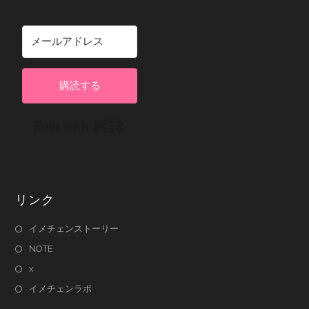
購読する
Built with Kit
リンク
イメチェンストーリー
NOTE
x
イメチェンラボ