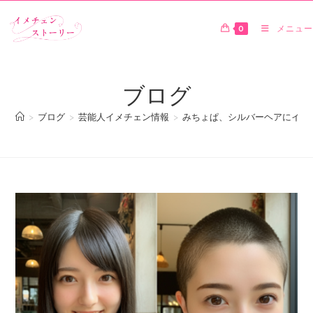
0
メニュー
ブログ
>
ブログ
>
芸能人イメチェン情報
>
みちょぱ、シルバーヘアにイメ