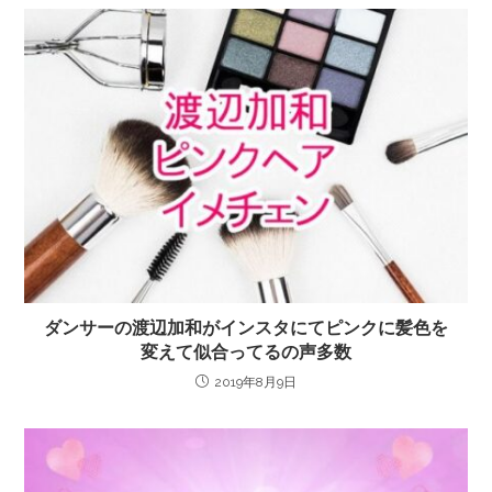
ダンサーの渡辺加和がインスタにてピンクに髪色を
変えて似合ってるの声多数
2019年8月9日