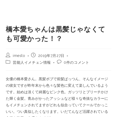
橋本愛ちゃんは黒髪じゃなくて
も可愛かった！？
imesto
2019年7月27日
芸能人イメチェン情報
0件のコメント
女優の橋本愛さん。黒髪ボブで前髪ぱっつん、そんなイメージ
の彼女ですが昨年末から色々な髪色に変えて楽しんでいるよう
です。始めは淡くて綺麗なピンク色。ガッツリとブリーチかけ
た輝く金髪。青みがかったアッシュなど様々な奇抜なカラーに
もイメチェンされてますがどれも似合っていてクールでかっこ
いい。つい真似したくなります。いだてんなど活躍されている