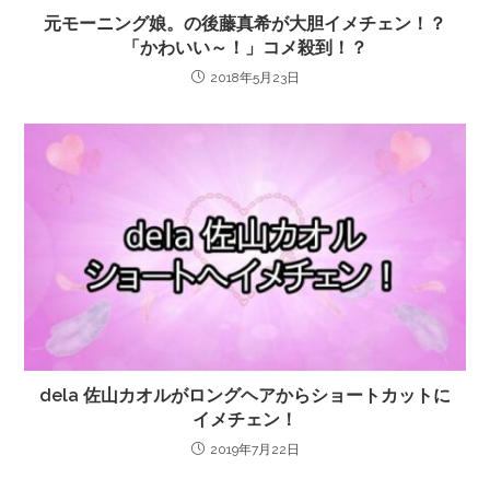
元モーニング娘。の後藤真希が大胆イメチェン！？
「かわいい～！」コメ殺到！？
2018年5月23日
dela 佐山カオルがロングヘアからショートカットに
イメチェン！
2019年7月22日