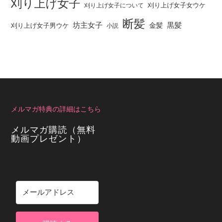
刈り上げ女子
刈り上げ女子女ウケ
刈り上げ女子について
断髪
坊主女子
黒髪
金髪
刈り上げ女子男ウケ
小説
メルマガ特典の詳細はこちら
メルマガ購読（無料
動画プレゼント）