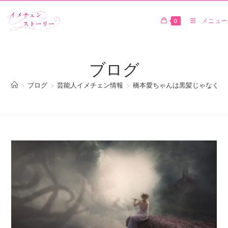
0
メニュー
ブログ
>
ブログ
>
芸能人イメチェン情報
>
橋本愛ちゃんは黒髪じゃなくて