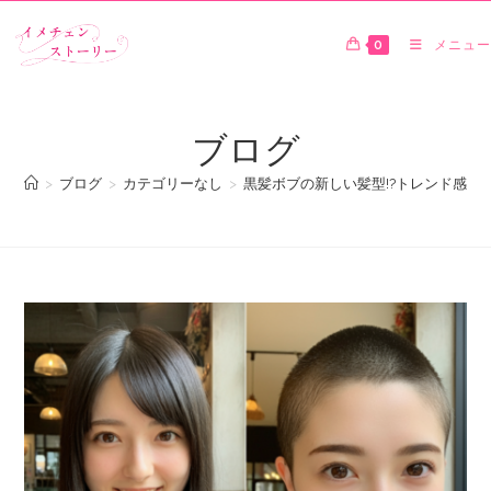
0
メニュー
ブログ
>
ブログ
>
カテゴリーなし
>
黒髪ボブの新しい髪型!?トレンド感満