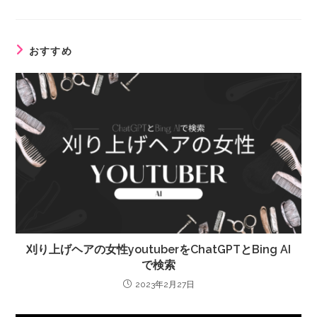
おすすめ
刈り上げヘアの女性youtuberをChatGPTとBing AI
で検索
2023年2月27日