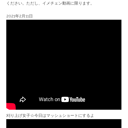
ください。ただし、イメチェン動画に限ります。
2021年2月11日
刈り上げ女子☆今日はマッシュショートにするよ