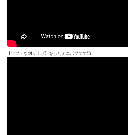
【ソフトな刈り上げ】をしたミニボブです🥰