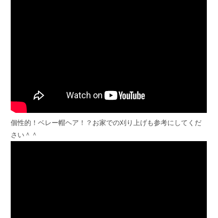
個性的！ベレー帽ヘア！？お家での刈り上げも参考にしてくだ
さい＾＾