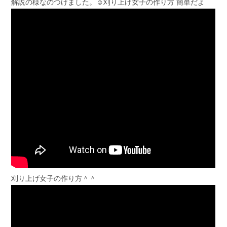
解説の様なのつけました。☺️刈り上げ女子の作り方 簡単だよ
刈り上げ女子の作り方＾＾