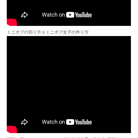
ミニボブの切り方☺️ミニボブ女子の作り方