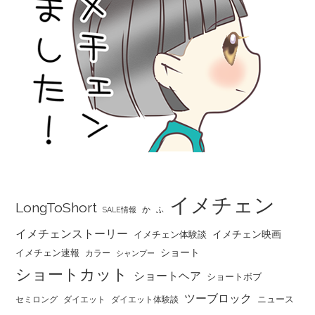
イメチェン
LongToShort
か
SALE情報
ふ
イメチェンストーリー
イメチェン映画
イメチェン体験談
ショート
イメチェン速報
カラー
シャンプー
ショートカット
ショートヘア
ショートボブ
ツーブロック
ニュース
セミロング
ダイエット
ダイエット体験談