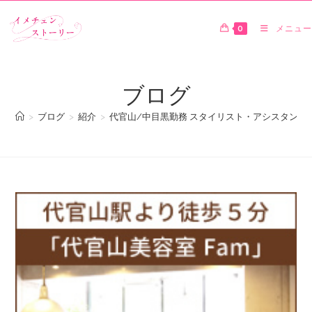
0
メニュー
ブログ
>
ブログ
>
紹介
>
代官山/中目黒勤務 スタイリスト・アシスタント