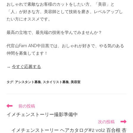
おしゃれで素敵なお客様のカットをしたい方、「美容」と
「人」が好きな方、美容師として技術を磨き、レベルアップし
たい方にオススメです。
最高の立地で、最先端の技術を学んでみませんか？
代官山Fam AND中目黒では、おしゃれが好きで、やる気のある
仲間を募集してます！
→
今すぐ応募する
タグ
:
アシスタント募集
,
スタイリスト募集
,
美容室
前の投稿
イメチェンストーリー撮影準備中
次の投稿
イメチェンストーリー ヘアカタログ#2 vol2 百合根 杏